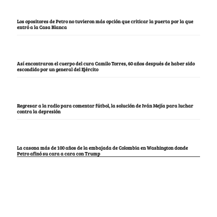
Los opositores de Petro no tuvieron más opción que criticar la puerta por la que
entró a la Casa Blanca
Así encontraron el cuerpo del cura Camilo Torres, 60 años después de haber sido
escondido por un general del Ejército
Regresar a la radio para comentar fútbol, la solución de Iván Mejía para luchar
contra la depresión
La casona más de 100 años de la embajada de Colombia en Washington donde
Petro afinó su cara a cara con Trump