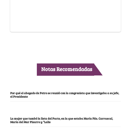
Notas Recomendadas
Por qué el abogado de Petro se reunió con la congresista que investigaba a su jefe,
el Presidente
La mujer que tumbó la lista del Pacto, en la que estaba María Fda. Carrascal,
María del Mar Pizarro y “Lalis