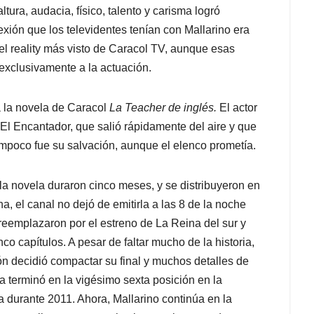
tura, audacia, físico, talento y carisma logró
ión que los televidentes tenían con Mallarino era
 el reality más visto de Caracol TV, aunque esas
exclusivamente a la actuación.
 la novela de Caracol
La Teacher de inglés.
El actor
 El Encantador, que salió rápidamente del aire y que
tampoco fue su salvación, aunque el elenco prometía.
la novela duraron cinco meses, y se distribuyeron en
, el canal no dejó de emitirla a las 8 de la noche
 reemplazaron por el estreno de La Reina del sur y
co capítulos. A pesar de faltar mucho de la historia,
ión decidió compactar su final y muchos detalles de
ela terminó en la vigésimo sexta posición en la
 durante 2011. Ahora, Mallarino continúa en la