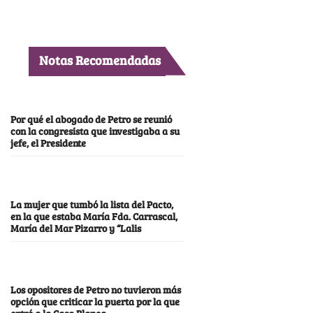
Notas Recomendadas
Por qué el abogado de Petro se reunió
con la congresista que investigaba a su
jefe, el Presidente
La mujer que tumbó la lista del Pacto,
en la que estaba María Fda. Carrascal,
María del Mar Pizarro y “Lalis
Los opositores de Petro no tuvieron más
opción que criticar la puerta por la que
entró a la Casa Blanca