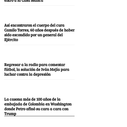
Así encontraron el cuerpo del cura
Camilo Torres, 60 años después de haber
sido escondido por un general del
Ejército
Regresar a la radio para comentar
fútbol, la solución de Iván Mejía para
luchar contra la depresión
La casona más de 100 años de la
embajada de Colombia en Washington
donde Petro afinó su cara a cara con
Trump