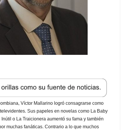
lombiana, Víctor Mallarino logró consagrarse como
os televidentes. Sus papeles en novelas como La Baby
l Inútil o La Traicionera aumentó su fama y también
por muchas fanáticas. Contrario a lo que muchos