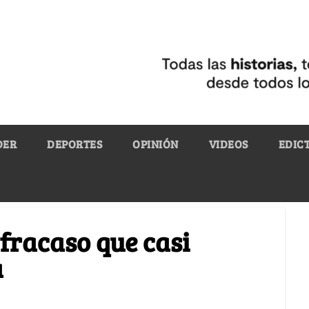
DER
DEPORTES
OPINIÓN
VIDEOS
EDIC
 fracaso que casi
a