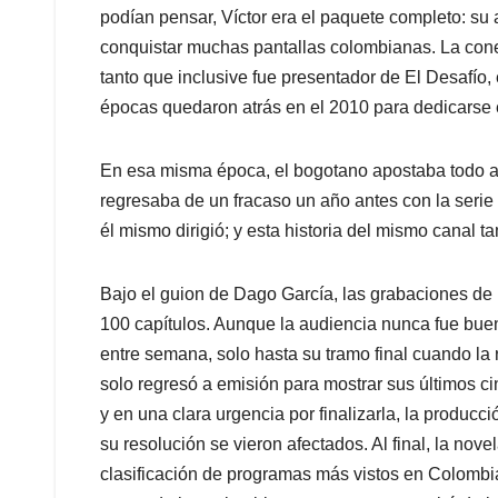
podían pensar, Víctor era el paquete completo: su al
conquistar muchas pantallas colombianas. La conex
tanto que inclusive fue presentador de El Desafío,
épocas quedaron atrás en el 2010 para dedicarse 
En esa misma época, el bogotano apostaba todo a
regresaba de un fracaso un año antes con la serie
él mismo dirigió; y esta historia del mismo canal 
Bajo el guion de Dago García, las grabaciones de 
100 capítulos. Aunque la audiencia nunca fue buena
entre semana, solo hasta su tramo final cuando la
solo regresó a emisión para mostrar sus últimos cin
y en una clara urgencia por finalizarla, la producc
su resolución se vieron afectados. Al final, la nov
clasificación de programas más vistos en Colombia