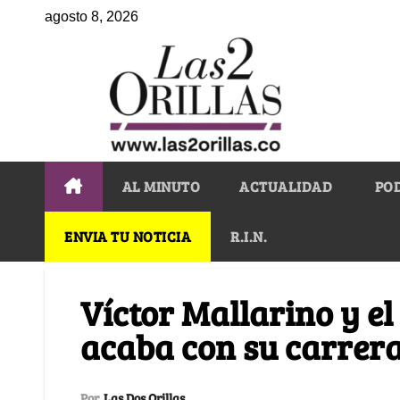
agosto 8, 2026
AL MINUTO
ACTUALIDAD
PO
ENVIA TU NOTICIA
R.I.N.
Víctor Mallarino y el
acaba con su carrer
Por
Las Dos Orillas