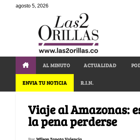
agosto 5, 2026
AL MINUTO
ACTUALIDAD
PO
ENVIA TU NOTICIA
R.I.N.
Viaje al Amazonas: es
la pena perderse
Por
Wilson Zapata Valencia