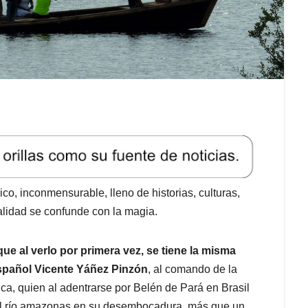
, inconmensurable, lleno de historias, culturas,
ealidad se confunde con la magia.
ue al verlo por primera vez, se tiene la misma
español Vicente Yáñez Pinzón
, al comando de la
ca, quien al adentrarse por Belén de Pará en Brasil
 el río amazonas en su desembocadura, más que un