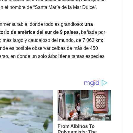
con el nombre de “Santa María de la Mar Dulce”.
nmensurable, donde todo es grandioso:
una
torio de américa del sur de 9 países
, bañada por
ío más largo y caudaloso del mundo, de 7 062 km;
onde es posible observar ceibas de más de 450
verso, en donde un solo árbol tiene tantas especies