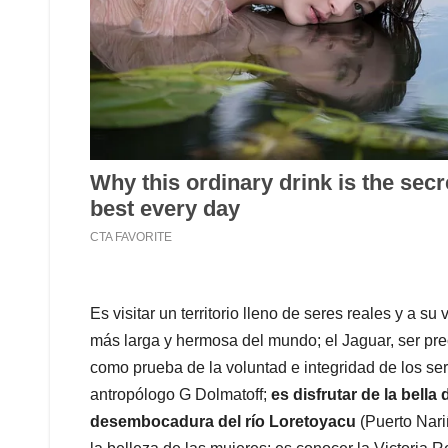
Es visitar un territorio lleno de seres reales y a s
más larga y hermosa del mundo; el Jaguar, ser pr
como prueba de la voluntad e integridad de los s
antropólogo G Dolmatoff;
es disfrutar de la bella
desembocadura del río Loretoyacu
(Puerto Nari