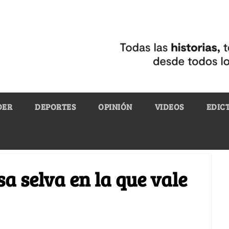
DER
DEPORTES
OPINIÓN
VIDEOS
EDIC
a selva en la que vale