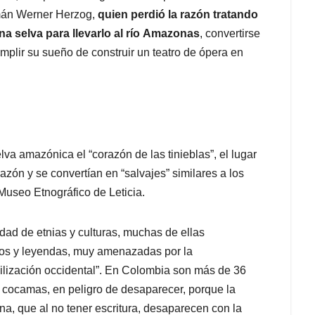
emán Werner Herzog,
quien perdió la razón tratando
na selva para llevarlo al río Amazonas
, convertirse
mplir su sueño de construir un teatro de ópera en
va amazónica el “corazón de las tinieblas”, el lugar
razón y se convertían en “salvajes” similares a los
 Museo Etnográfico de Leticia.
ad de etnias y culturas, muchas de ellas
ritos y leyendas, muy amenazadas por la
civilización occidental”. En Colombia son más de 36
s, cocamas, en peligro de desaparecer, porque la
una, que al no tener escritura, desaparecen con la