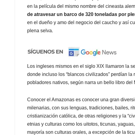
en la película del mismo nombre del cineasta al
de atravesar un barco de 320 toneladas por ple
en el dueño y amo del negocio del caucho y así cu
plena selva.
Los ingleses mismos en el siglo XIX llamaron la sel
donde incluso los “blancos civilizados” perdían la 
pobladores nativos, según narra un bello libro del
Conocer el Amazonas es conocer una gran diversid
milenarias, con sus lenguas, tradiciones, bailes, 
cristianización católica, de otras religiones y la “
etnias y culturas como los uitotos, ticunas, yagua
mayoría son culturas orales, a excepción de la tic