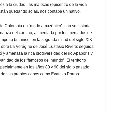
es a la ciudad; las malocas (epicentro de la vida
 están quedando solas, nos contaba un nativo.
a de Colombia en “modo amazónico”, con su historia
bonanza del caucho, alimentada por los mercados de
 imperio británico, en la segunda mitad del siglo XIX
la obra La Vorágine de José Eustasio Rivera; seguida
 y amenaza la rica biodiversidad del río Apaporis y
 vanidad de los “famosos del mundo”. El territorio
specialmente en los años 80 y 90 del siglo pasado
s de sus propios capos como Evaristo Porras.