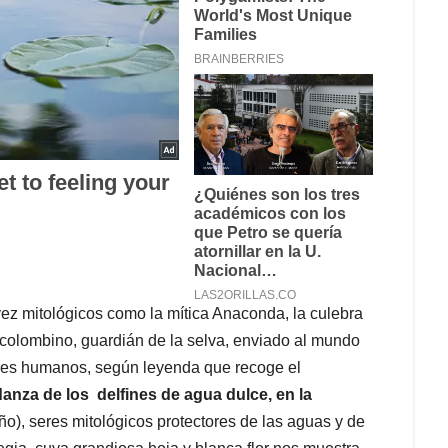
u vez mitológicos como la mítica Anaconda, la culebra
ecolombino, guardián de la selva, enviado al mundo
eres humanos, según leyenda que recoge el
 danza de los delfines de agua dulce, en la
ño), seres mitológicos protectores de las aguas y de