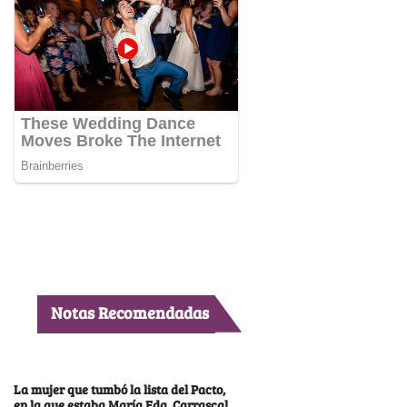
Notas Recomendadas
La mujer que tumbó la lista del Pacto,
en la que estaba María Fda. Carrascal,