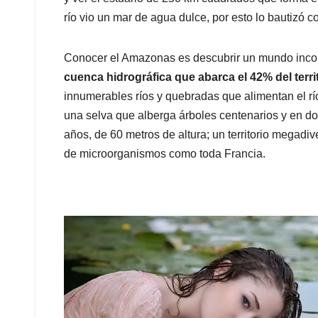
río vio un mar de agua dulce, por esto lo bautizó 
Conocer el Amazonas es descubrir un mundo inco
cuenca hidrográfica que abarca el 42% del terri
innumerables ríos y quebradas que alimentan el r
una selva que alberga árboles centenarios y en d
años, de 60 metros de altura; un territorio megadi
de microorganismos como toda Francia.