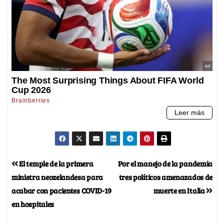
El temple de la primera
Por el manejo de la pandemia
ministra neozelandesa para
tres políticos amenazados de
acabar con pacientes COVID-19
muerte en Italia
en hospitales