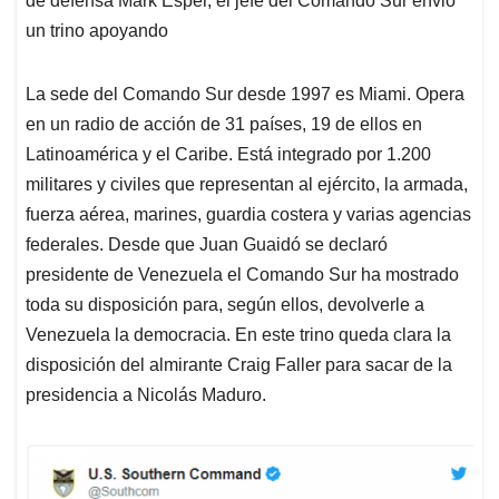
de defensa Mark Esper, el jefe del Comando Sur envió
un trino apoyando
La sede del Comando Sur desde 1997 es Miami. Opera
en un radio de acción de 31 países, 19 de ellos en
Latinoamérica y el Caribe. Está integrado por 1.200
militares y civiles que representan al ejército, la armada,
fuerza aérea, marines, guardia costera y varias agencias
federales. Desde que Juan Guaidó se declaró
presidente de Venezuela el Comando Sur ha mostrado
toda su disposición para, según ellos, devolverle a
Venezuela la democracia. En este trino queda clara la
disposición del almirante Craig Faller para sacar de la
presidencia a Nicolás Maduro.