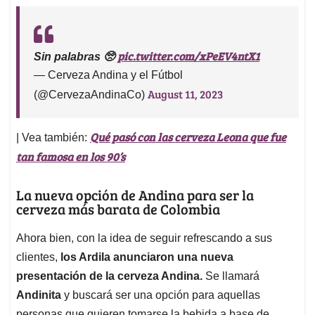
pic.twitter.com/xPeEV4ntX1
Sin palabras 🥺
— Cerveza Andina y el Fútbol
August 11, 2023
(@CervezaAndinaCo)
Qué pasó con las cerveza Leona que fue
| Vea también:
tan famosa en los 90’s
La nueva opción de Andina para ser la
cerveza más barata de Colombia
Ahora bien, con la idea de seguir refrescando a sus
clientes,
los Ardila anunciaron una nueva
presentación de la cerveza Andina.
Se llamará
Andinita
y buscará ser una opción para aquellas
personas que quieren tomarse la bebida a base de