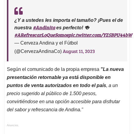
¿Y a ustedes les importa el tamaño? ¡Pues el de
#Andinita
nuestra
es perfecto! 🍻
#ARefrescarLoQueSomos
pic.twitter.com/YZ5BPU44bW
— Cerveza Andina y el Fútbol
August 11, 2023
(@CervezaAndinaCo)
Según el comunicado de la propia empresa
"La nueva
presentación retornable ya está disponible en
puntos de venta autorizados en todo el país
, a un
precio sugerido al público de 1.500 pesos,
convirtiéndose en una opción accesible para disfrutar
del sabor y refrescancia de Andina."
Anuncios.