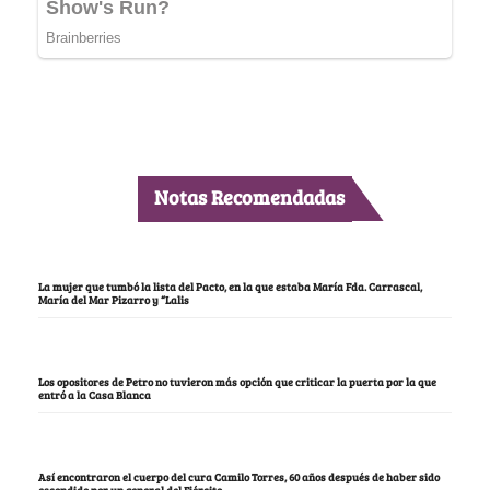
Notas Recomendadas
La mujer que tumbó la lista del Pacto, en la que estaba María Fda. Carrascal,
María del Mar Pizarro y “Lalis
Los opositores de Petro no tuvieron más opción que criticar la puerta por la que
entró a la Casa Blanca
Así encontraron el cuerpo del cura Camilo Torres, 60 años después de haber sido