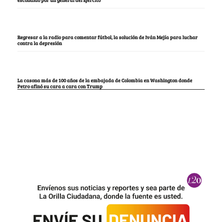
escondido por un general del Ejército
Regresar a la radio para comentar fútbol, la solución de Iván Mejía para luchar
contra la depresión
La casona más de 100 años de la embajada de Colombia en Washington donde
Petro afinó su cara a cara con Trump