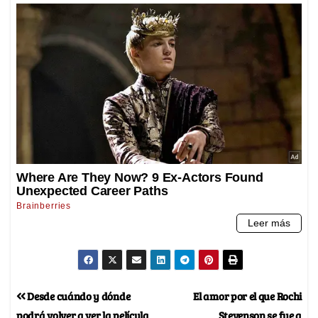
Desde cuándo y dónde
El amor por el que Rochi
podrá volver a ver la película
Stevenson se fue a