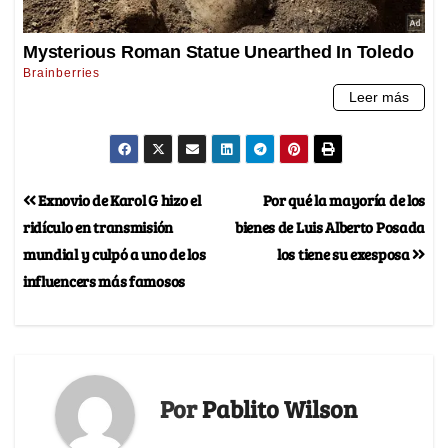
Exnovio de Karol G hizo el
Por qué la mayoría de los
ridículo en transmisión
bienes de Luis Alberto Posada
mundial y culpó a uno de los
los tiene su exesposa
influencers más famosos
Por
Pablito Wilson