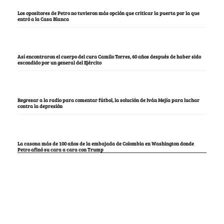
Los opositores de Petro no tuvieron más opción que criticar la puerta por la que
entró a la Casa Blanca
Así encontraron el cuerpo del cura Camilo Torres, 60 años después de haber sido
escondido por un general del Ejército
Regresar a la radio para comentar fútbol, la solución de Iván Mejía para luchar
contra la depresión
La casona más de 100 años de la embajada de Colombia en Washington donde
Petro afinó su cara a cara con Trump