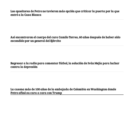
Los opositores de Petro no tuvieron más opción que criticar la puerta por la que
entró a la Casa Blanca
Así encontraron el cuerpo del cura Camilo Torres, 60 años después de haber sido
escondido por un general del Ejército
Regresar a la radio para comentar fútbol, la solución de Iván Mejía para luchar
contra la depresión
La casona más de 100 años de la embajada de Colombia en Washington donde
Petro afinó su cara a cara con Trump