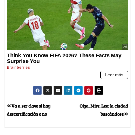
Va a ser clave si hay
Oiga, Mire, Lea: la ciudad
descertificación o no
buscándose