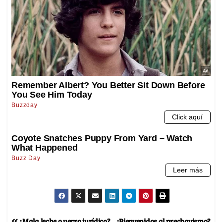
¿Mala leche o yerro jurídico?
¿Bienvenidos al prechavismo?