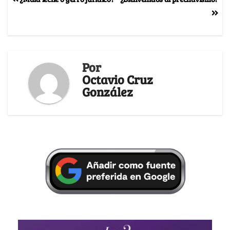
Por
Octavio Cruz
González