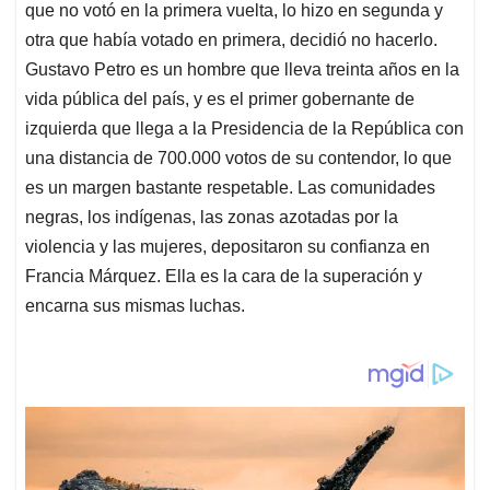
que no votó en la primera vuelta, lo hizo en segunda y
otra que había votado en primera, decidió no hacerlo.
Gustavo Petro es un hombre que lleva treinta años en la
vida pública del país, y es el primer gobernante de
izquierda que llega a la Presidencia de la República con
una distancia de 700.000 votos de su contendor, lo que
es un margen bastante respetable. Las comunidades
negras, los indígenas, las zonas azotadas por la
violencia y las mujeres, depositaron su confianza en
Francia Márquez. Ella es la cara de la superación y
encarna sus mismas luchas.