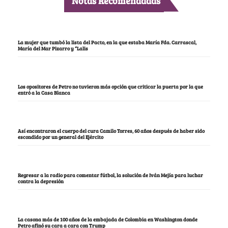
Notas Recomendadas
La mujer que tumbó la lista del Pacto, en la que estaba María Fda. Carrascal,
María del Mar Pizarro y “Lalis
Los opositores de Petro no tuvieron más opción que criticar la puerta por la que
entró a la Casa Blanca
Así encontraron el cuerpo del cura Camilo Torres, 60 años después de haber sido
escondido por un general del Ejército
Regresar a la radio para comentar fútbol, la solución de Iván Mejía para luchar
contra la depresión
La casona más de 100 años de la embajada de Colombia en Washington donde
Petro afinó su cara a cara con Trump