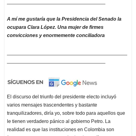
____________________________________
A mí me gustaría que la Presidencia del Senado la
ocupara Clara López. Una mujer de firmes
convicciones y enormemente conciliadora
____________________________________________
____________________________________
El discurso del triunfo del presidente electo incluyó
varios mensajes trascendentes y bastante
tranquilizadores, diría yo, sobre todo para aquellos que
le tienen verdadero pánico al gobierno Petro. La
realidad es que las instituciones en Colombia son