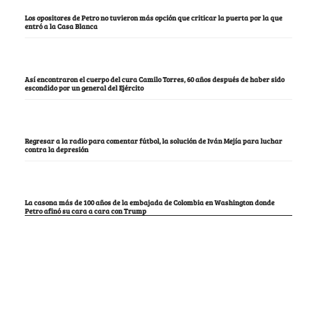
Los opositores de Petro no tuvieron más opción que criticar la puerta por la que
entró a la Casa Blanca
Así encontraron el cuerpo del cura Camilo Torres, 60 años después de haber sido
escondido por un general del Ejército
Regresar a la radio para comentar fútbol, la solución de Iván Mejía para luchar
contra la depresión
La casona más de 100 años de la embajada de Colombia en Washington donde
Petro afinó su cara a cara con Trump