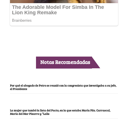
Notas Recomendadas
Por qué el abogado de Petro se reunió con la congresista que investigaba a su jefe,
el Presidente
La mujer que tumbó la lista del Pacto, en la que estaba María Fda. Carrascal,
María del Mar Pizarro y “Lalis