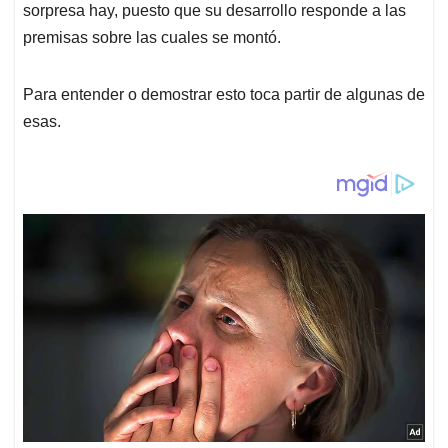
p
k
n
sorpresa hay, puesto que su desarrollo responde a las
premisas sobre las cuales se montó.
Para entender o demostrar esto toca partir de algunas de
esas.