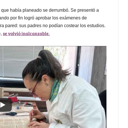
o que había planeado se derrumbó. Se presentó a
ando por fin logró aprobar los exámenes de
tra pared: sus padres no podían costear los estudios.
se volvió inalcanzable.
e,