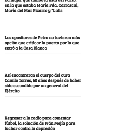
en la que estaba María Fda. Carrascal,
María del Mar Pizarro y “Lalis
Los opositores de Petro no tuvieron más
opción que criticar la puerta por la que
entró a la Casa Blanca
Así encontraron el cuerpo del cura
Camilo Torres, 60 años después de haber
sido escondido por un general del
Ejército
Regresar a la radio para comentar
fútbol, la solución de Iván Mejía para
luchar contra la depresión