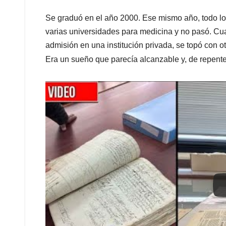
Se graduó en el año 2000. Ese mismo año, todo l
varias universidades para medicina y no pasó. Cu
admisión en una institución privada, se topó con o
Era un sueño que parecía alcanzable y, de repent