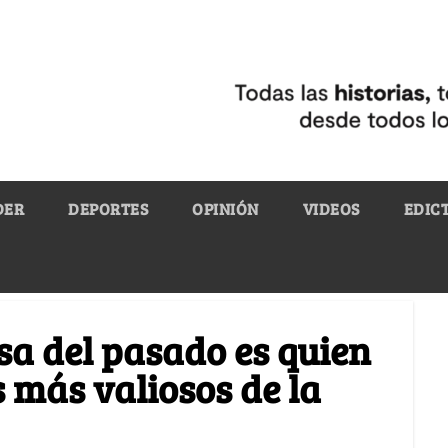
DER
DEPORTES
OPINIÓN
VIDEOS
EDIC
sa del pasado es quien
 más valiosos de la