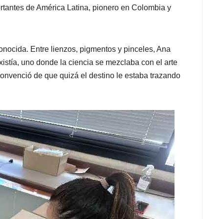
rtantes de América Latina, pionero en Colombia y
conocida. Entre lienzos, pigmentos y pinceles, Ana
stía, uno donde la ciencia se mezclaba con el arte
convenció de que quizá el destino le estaba trazando