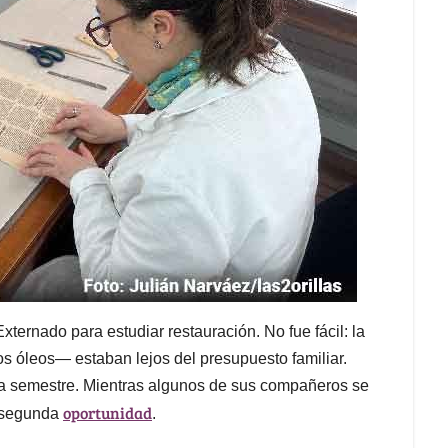
ternado para estudiar restauración. No fue fácil: la
os óleos— estaban lejos del presupuesto familiar.
cada semestre. Mientras algunos de sus compañeros se
oportunidad
a segunda
.