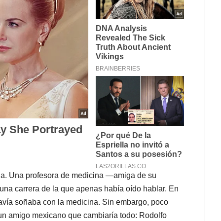
rada. Una profesora de medicina —amiga de su
una carrera de la que apenas había oído hablar. En
avía soñaba con la medicina. Sin embargo, poco
a un amigo mexicano que cambiaría todo: Rodolfo