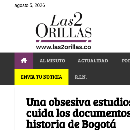
agosto 5, 2026
AL MINUTO
ACTUALIDAD
PO
ENVIA TU NOTICIA
R.I.N.
Una obsesiva estudio
cuida los documentos
historia de Bogotá