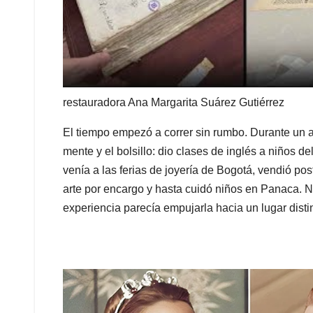
restauradora Ana Margarita Suárez Gutiérrez
El tiempo empezó a correr sin rumbo. Durante un a
mente y el bolsillo: dio clases de inglés a niños de
venía a las ferias de joyería de Bogotá, vendió po
arte por encargo y hasta cuidó niños en Panaca. 
experiencia parecía empujarla hacia un lugar distin