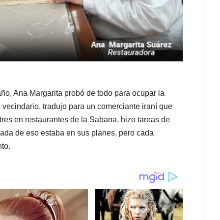
ño, Ana Margarita probó de todo para ocupar la
l vecindario, tradujo para un comerciante iraní que
stres en restaurantes de la Sabana, hizo tareas de
Nada de eso estaba en sus planes, pero cada
to.