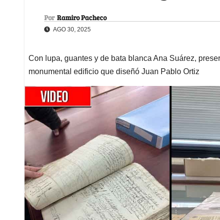
Por
Ramiro Pacheco
AGO 30, 2025
Con lupa, guantes y de bata blanca Ana Suárez, preser
monumental edificio que diseñó Juan Pablo Ortiz