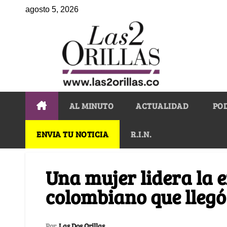
agosto 5, 2026
AL MINUTO
ACTUALIDAD
PO
ENVIA TU NOTICIA
R.I.N.
Una mujer lidera la 
colombiano que llegó
Por
Las Dos Orillas