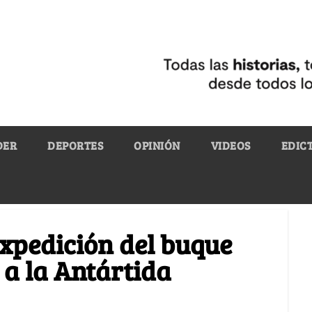
DER
DEPORTES
OPINIÓN
VIDEOS
EDIC
expedición del buque
 a la Antártida