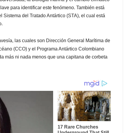
r clave para identificar este fenómeno. También está
el Sistema del Tratado Antártico (STA), el cual está
o.
ravesía, las cuales son Dirección General Marítima de
Océano (CCO) y el Programa Antártico Colombiano
ada más ni nada menos que una capitana de corbeta