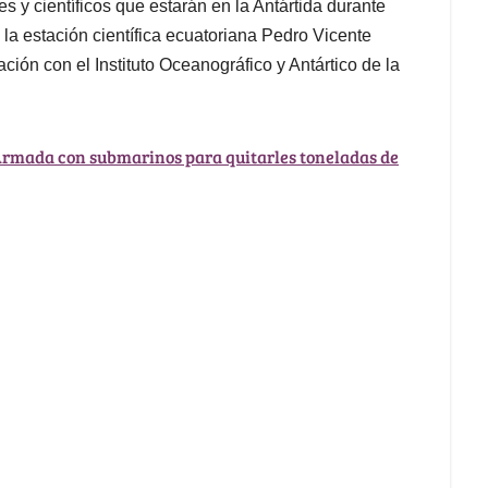
es y científicos que estarán en la Antártida durante
la estación científica ecuatoriana Pedro Vicente
ción con el Instituto Oceanográfico y Antártico de la
 Armada con submarinos para quitarles toneladas de