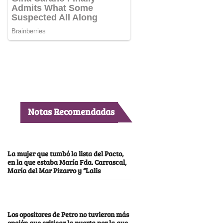
Notas Recomendadas
La mujer que tumbó la lista del Pacto,
en la que estaba María Fda. Carrascal,
María del Mar Pizarro y “Lalis
Los opositores de Petro no tuvieron más
opción que criticar la puerta por la que