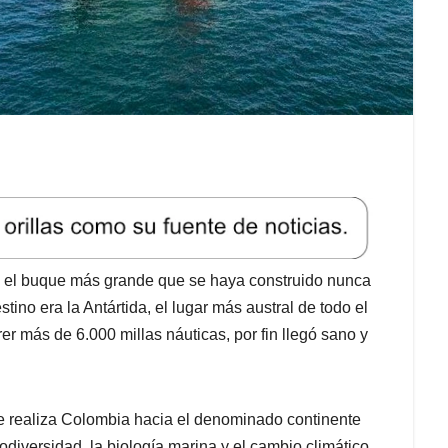
a el buque más grande que se haya construido nunca
ino era la Antártida, el lugar más austral de todo el
er más de 6.000 millas náuticas, por fin llegó sano y
 realiza Colombia hacia el denominado continente
iodiversidad, la biología marina y el cambio climático