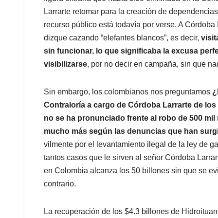
Larrarte retomar para la creación de dependencias
recurso público está todavía por verse. A Córdoba 
dizque cazando “elefantes blancos”, es decir,
visi
sin funcionar, lo que significaba la excusa perf
visibilizarse
, por no decir en campaña, sin que nad
Sin embargo, los colombianos nos preguntamos
¿D
Contraloría a cargo de Córdoba Larrarte de los
no se ha pronunciado frente al robo de 500 mil
mucho más según las denuncias que han surg
vilmente por el levantamiento ilegal de la ley de
tantos casos que le sirven al señor Córdoba Larrar
en Colombia alcanza los 50 billones sin que se evi
contrario.
La recuperación de los $4.3 billones de Hidroituan