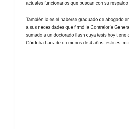
actuales funcionarios que buscan con su respaldo 
También lo es el haberse graduado de abogado e
a sus necesidades que firmó la Contraloría Gener
sumado a un doctorado flash cuya tesis hoy tiene 
Córdoba Larrarte en menos de 4 años, esto es, mi