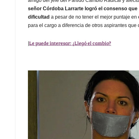
amigo del jefe del Partido Cambio Radical y afect
señor Córdoba Larrarte logró el consenso que l
dificultad
a pesar de no tener el mejor puntaje en
para el cargo a diferencia de otros aspirantes qu
Le puede interesar: ¿Llegó el cambio?
|