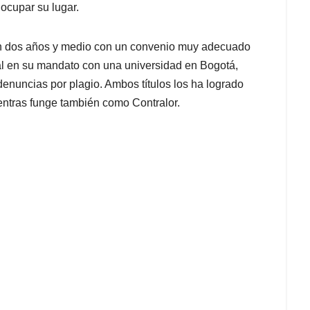
ocupar su lugar.
n dos años y medio con un convenio muy adecuado
al en su mandato con una universidad en Bogotá,
denuncias por plagio. Ambos títulos los ha logrado
entras funge también como Contralor.