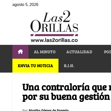
agosto 5, 2026
AL MINUTO
ACTUALIDAD
PO
ENVIA TU NOTICIA
R.I.N.
Una contraloría que 
por su buena gestión
Por
Martha Gómez de Saravia