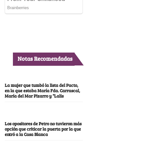
Notas Recomendadas
La mujer que tumbó la lista del Pacto,
en la que estaba María Fda. Carrascal,
María del Mar Pizarro y “Lalis
Los opositores de Petro no tuvieron más
opción que criticar la puerta por la que
entró a la Casa Blanca