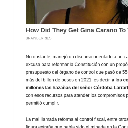
No obstante, manejó un discurso orientado a un cam
excusa para reformar la Constitución con un propós
presupuesto del órgano de control que pasó de 55
más del billón de pesos en 2021, es decir,
a los c
millones las hazañas del señor Córdoba Larrar
con esos recursos para atender los compromisos pol
permitió cumplir.
La mal llamada reforma al control fiscal, entre otro
figura extraña que había sido eliminada en la Cons