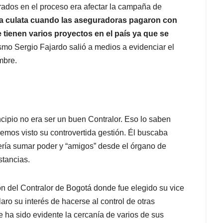
crados en el proceso era afectar la campaña de
r la culata cuando las aseguradoras pagaron con
ue tienen varios proyectos en el país ya que se
smo Sergio Fajardo salió a medios a evidenciar el
mbre.
cipio no era ser un buen Contralor. Eso lo saben
emos visto su controvertida gestión. Él buscaba
quería sumar poder y “amigos” desde el órgano de
stancias.
ón del Contralor de Bogotá donde fue elegido su vice
aro su interés de hacerse al control de otras
 ha sido evidente la cercanía de varios de sus