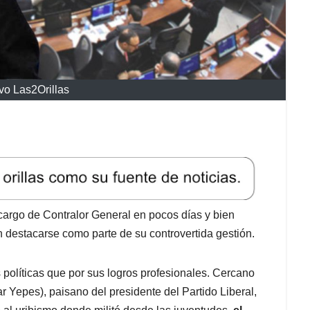
ivo Las2Orillas
 cargo de Contralor General en pocos días y bien
 destacarse como parte de su controvertida gestión.
políticas que por sus logros profesionales. Cercano
 Yepes), paisano del presidente del Partido Liberal,