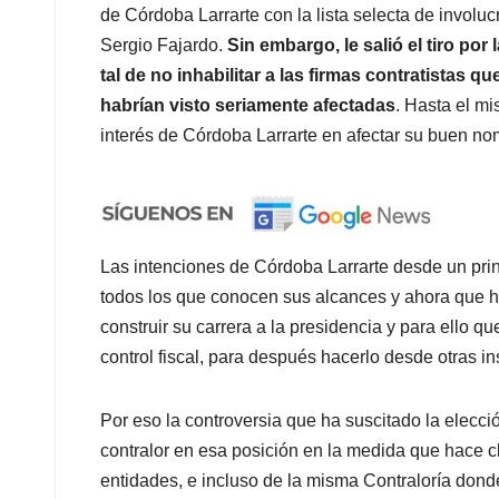
de Córdoba Larrarte con la lista selecta de involu
Sergio Fajardo.
Sin embargo, le salió el tiro po
tal de no inhabilitar a las firmas contratistas q
habrían visto seriamente afectadas
. Hasta el mi
interés de Córdoba Larrarte en afectar su buen no
Las intenciones de Córdoba Larrarte desde un prin
todos los que conocen sus alcances y ahora que h
construir su carrera a la presidencia y para ello 
control fiscal, para después hacerlo desde otras in
Por eso la controversia que ha suscitado la elecci
contralor en esa posición en la medida que hace cl
entidades, e incluso de la misma Contraloría donde