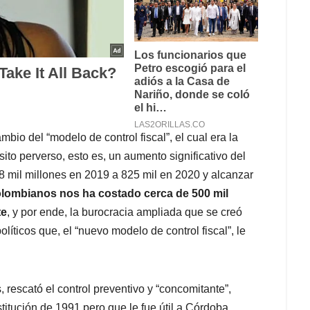
bio del “modelo de control fiscal”, el cual era la
ito perverso, esto es, un aumento significativo del
8 mil millones en 2019 a 825 mil en 2020 y alcanzar
olombianos nos ha costado cerca de 500 mil
te
, y por ende, la burocracia ampliada que se creó
íticos que, el “nuevo modelo de control fiscal”, le
s, rescató el control preventivo y “concomitante”,
titución de 1991 pero que le fue útil a Córdoba