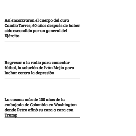
Así encontraron el cuerpo del cura
Camilo Torres, 60 años después de haber
sido escondido por un general del
Ejército
Regresar a la radio para comentar
fútbol, la solución de Iván Mejía para
luchar contra la depresión
La casona más de 100 años de la
embajada de Colombia en Washington
donde Petro afinó su cara a cara con
Trump