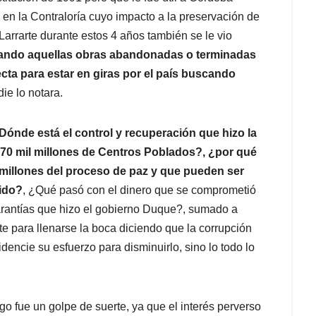
 en la Contraloría cuyo impacto a la preservación de
Larrarte durante estos 4 años también se le vio
tando aquellas obras abandonadas o terminadas
ecta para estar en giras por el país buscando
ie lo notara.
ónde está el control y recuperación que hizo la
 70 mil millones de Centros Poblados?, ¿por qué
 millones del proceso de paz y que pueden ser
ido?
, ¿Qué pasó con el dinero que se comprometió
 garantías que hizo el gobierno Duque?, sumado a
te para llenarse la boca diciendo que la corrupción
dencie su esfuerzo para disminuirlo, sino lo todo lo
go fue un golpe de suerte, ya que el interés perverso