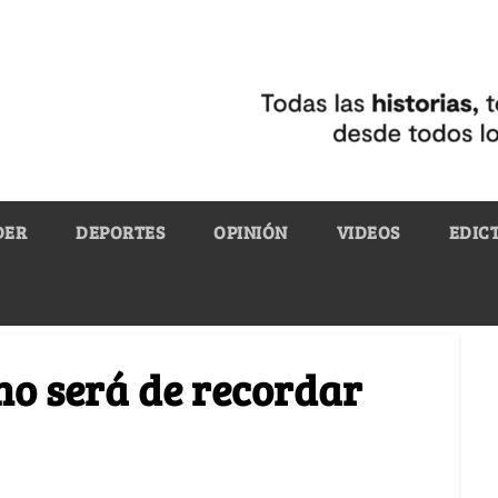
DER
DEPORTES
OPINIÓN
VIDEOS
EDIC
no será de recordar