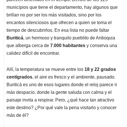
p
k
n
municipios que tiene el departamento, hay algunos que
brillan no por ser los más visitados, sino por los
encantos silenciosos que ofrecen a quien se toma el
tiempo de descubrirlos. En esa lista no puede faltar
Buriticá
, un hermoso y tranquilo pueblito de Antioquia
que alberga cerca de
7.000 habitantes
y conserva una
calidez difícil de encontrar.
Allí, la temperatura se mueve entre los
18 y 22 grados
centígrados
, el aire es fresco y el ambiente, pausado.
Buriticá es uno de esos lugares donde el reloj parece ir
más despacio, donde la gente saluda con calma y el
paisaje invita a respirar. Pero, ¿qué hace tan atractivo
este destino? ¿Por qué vale la pena visitarlo y conocer
más de él?