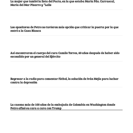
La mujer que tumbó la lista del Pacto, en la que estaba María Fda. Carrascal,
María del Mar Pizarro y “Lalis
Los opositores de Petro no tuvieron más opción que criticar la puerta por la que
entró a la Casa Blanca
Así encontraron el cuerpo del cura Camilo Torres, 60 años después de haber sido
escondido por un general del Ejército
Regresar a la radio para comentar fútbol, la solución de Iván Mejía para luchar
contra la depresión
La casona más de 100 años de la embajada de Colombia en Washington donde
Petro afinó su cara a cara con Trump