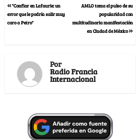
"Confiar en Lafaurie: un
AMLO toma el pulso de su
error que le podría salir muy
popularidad con
caro a Petro"
multitudinaria manifestación
en Ciudad de México
Por
Radio Francia
Internacional