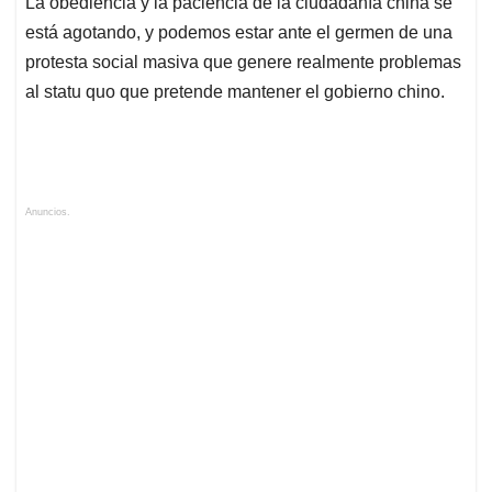
La obediencia y la paciencia de la ciudadanía china se
está agotando, y podemos estar ante el germen de una
protesta social masiva que genere realmente problemas
al statu quo que pretende mantener el gobierno chino.
Anuncios.