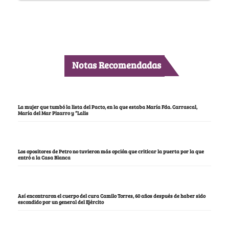
Notas Recomendadas
La mujer que tumbó la lista del Pacto, en la que estaba María Fda. Carrascal,
María del Mar Pizarro y “Lalis
Los opositores de Petro no tuvieron más opción que criticar la puerta por la que
entró a la Casa Blanca
Así encontraron el cuerpo del cura Camilo Torres, 60 años después de haber sido
escondido por un general del Ejército