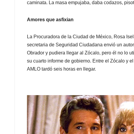
caminata. La masa empujaba, daba codazos, pisoton
Amores que asfixian
La Procuradora de la Ciudad de México, Rosa Isela
secretaria de Seguridad Ciudadana envió un auto
Obrador y pudiera llegar al Zócalo, pero él no lo u
su cuarto informe de gobierno. Entre el Zócalo y e
AMLO tardó seis horas en llegar.