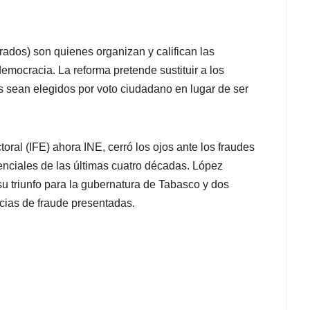
trados) son quienes organizan y califican las
democracia. La reforma pretende sustituir a los
s sean elegidos por voto ciudadano en lugar de ser
toral (IFE) ahora INE, cerró los ojos ante los fraudes
enciales de las últimas cuatro décadas. López
u triunfo para la gubernatura de Tabasco y dos
ncias de fraude presentadas.