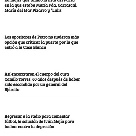
en la que estaba María Fda. Carrascal,
María del Mar Pizarro y “Lalis
Los opositores de Petro no tuvieron más
opción que criticar la puerta por la que
entró a la Casa Blanca
Así encontraron el cuerpo del cura
Camilo Torres, 60 años después de haber
sido escondido por un general del
Ejército
Regresar a la radio para comentar
fútbol, la solución de Iván Mejía para
luchar contra la depresión