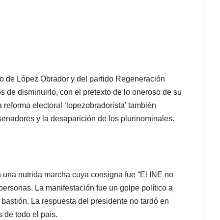
nto de López Obrador y del partido Regeneración
s de disminuirlo, con el pretexto de lo oneroso de su
a reforma electoral ‘lopezobradorista’ también
enadores y la desaparición de los plurinominales.
en una nutrida marcha cuya consigna fue “El INE no
 personas. La manifestación fue un golpe político a
bastión. La respuesta del presidente no tardó en
 de todo el país.