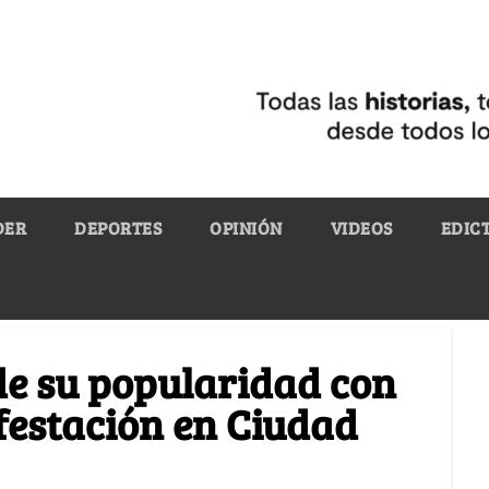
DER
DEPORTES
OPINIÓN
VIDEOS
EDIC
de su popularidad con
festación en Ciudad