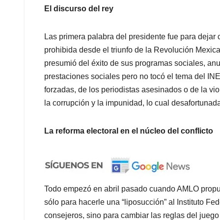
El discurso del rey
Las primera palabra del presidente fue para dejar c
prohibida desde el triunfo de la Revolución Mexi
presumió del éxito de sus programas sociales, an
prestaciones sociales pero no tocó el tema del INE
forzadas, de los periodistas asesinados o de la v
la corrupción y la impunidad, lo cual desafortunad
La reforma electoral en el núcleo del conflicto
Todo empezó en abril pasado cuando AMLO propuso
sólo para hacerle una “liposucción” al Instituto Fe
consejeros, sino para cambiar las reglas del juego