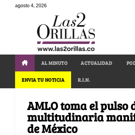
agosto 4, 2026
AL MINUTO
ACTUALIDAD
PO
ENVIA TU NOTICIA
R.I.N.
AMLO toma el pulso 
multitudinaria mani
de México