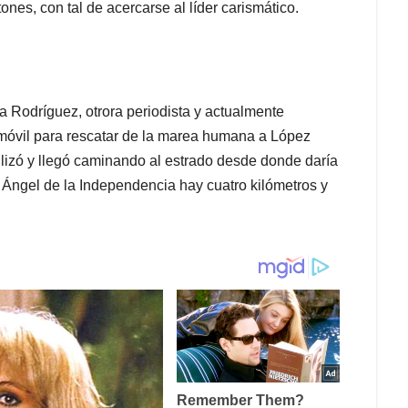
es, con tal de acercarse al líder carismático.
 Rodríguez, otrora periodista y actualmente
móvil para rescatar de la marea humana a López
tilizó y llegó caminando al estrado desde donde daría
l Ángel de la Independencia hay cuatro kilómetros y