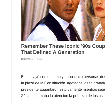
El sol cayó como plomo y hubo cinco personas des
la plaza de la Constitución, agotados, deshidrata
presidente aguantaron estoicamente mientras segu
Zócalo. Llamaba la atención la pobreza de los asis