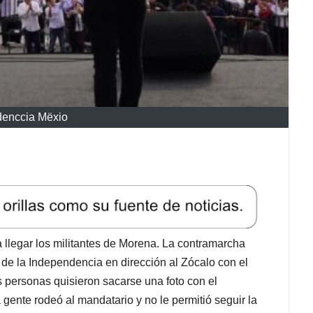
denccia Mëxio
llegar los militantes de Morena. La contramarcha
 de la Independencia en dirección al Zócalo con el
s personas quisieron sacarse una foto con el
a gente rodeó al mandatario y no le permitió seguir la