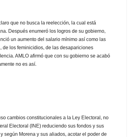
laro que no busca la reelección, la cual está
cana. Después enumeró los logros de su gobierno,
unció un aumento del salario mínimo así como las
, de los feminicidios, de las desapariciones
iolencia. AMLO afirmó que con su gobierno se acabó
amente no es así.
 cambios constitucionales a la Ley Electoral, no
deral Electoral (INE) reduciendo sus fondos y sus
 y según Morena y sus aliados, acotar el poder de