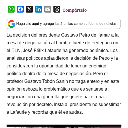
p
k
n
analistas políticos aplaudieron la decisión de Petro y la
consideraron la oportunidad de tener un enemigo
político dentro de la mesa de negociación. Pero el
profesor Gustavo Tobón Sanín no traga entero y en esta
opinión esboza lo problemático que es sentarse a
negociar con una guerrilla que quiere hacer una
revolución por decreto. Insta al presidente no subestimar
a Lafaurie y recordar que él es audaz.