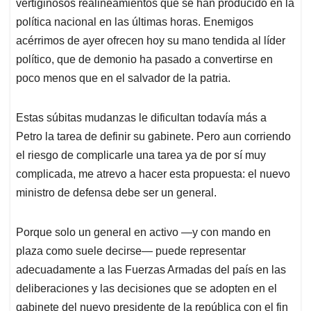
p
o
I
s
vertiginosos realineamientos que se han producido en la
p
k
n
política nacional en las últimas horas. Enemigos
acérrimos de ayer ofrecen hoy su mano tendida al líder
político, que de demonio ha pasado a convertirse en
poco menos que en el salvador de la patria.
Estas súbitas mudanzas le dificultan todavía más a
Petro la tarea de definir su gabinete. Pero aun corriendo
el riesgo de complicarle una tarea ya de por sí muy
complicada, me atrevo a hacer esta propuesta: el nuevo
ministro de defensa debe ser un general.
Porque solo un general en activo —y con mando en
plaza como suele decirse— puede representar
adecuadamente a las Fuerzas Armadas del país en las
deliberaciones y las decisiones que se adopten en el
gabinete del nuevo presidente de la república con el fin