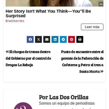
El choque de trenes dentro
Punto de encuentro entre el
del Gobierno por el control de
gerente de la Federación de
Drogas La Rebaja
Cafeteros y Petro: el tren a
Santa Marta
Por
Las Dos Orillas
Somos un equipo de periodistas