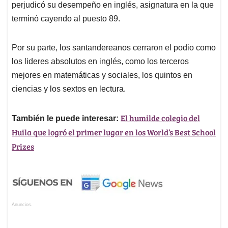
perjudicó su desempeño en inglés, asignatura en la que
terminó cayendo al puesto 89.
Por su parte, los santandereanos cerraron el podio como
los lideres absolutos en inglés, como los terceros
mejores en matemáticas y sociales, los quintos en
ciencias y los sextos en lectura.
El humilde colegio del
También le puede interesar:
Huila que logró el primer lugar en los World’s Best School
Prizes
Anuncios.