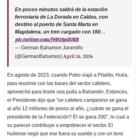
En pocos minutos saldrá de la estación
ferroviaria de La Dorada en Caldas, con
destino al puerto de Santa Marta en
Magdalena, un tren cargado con 160…
pic.twitter.com/j9B13pGUKR
— German Bahamon Jaramillo
April 16, 2024
(@GermanBahamon)
En agosto de 2023, cuando Petro viajó a Pitalito, Huila,
para reunirse con las bases del sector cafetero,
aprovechó para tirarle una pulla a Bahamón. Entonces,
el Presidente dijo que “un cafetero campesino se gana
al año 12 millones de pesos al año, ¿cuánto se gana el
presidente de la Federación? Él se gana 200″, lo cual a
su parecer contribuye a empobrecer el sector. El
huilense negó que ese fuera su sueldo y con un tono