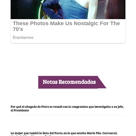
Notas Recomendadas
Por qué el abogado de Petro se reunió con la congresista que investigaba a su jefe,
el Presidente
La mujer que tumbó la lista del Pacto, en la que estaba María Fda. Carrascal,