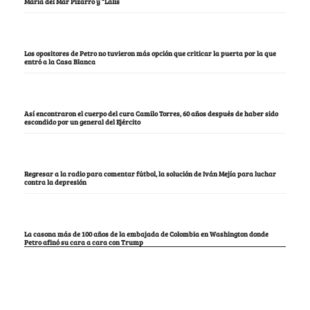
María del Mar Pizarro y “Lalis
Los opositores de Petro no tuvieron más opción que criticar la puerta por la que
entró a la Casa Blanca
Así encontraron el cuerpo del cura Camilo Torres, 60 años después de haber sido
escondido por un general del Ejército
Regresar a la radio para comentar fútbol, la solución de Iván Mejía para luchar
contra la depresión
La casona más de 100 años de la embajada de Colombia en Washington donde
Petro afinó su cara a cara con Trump