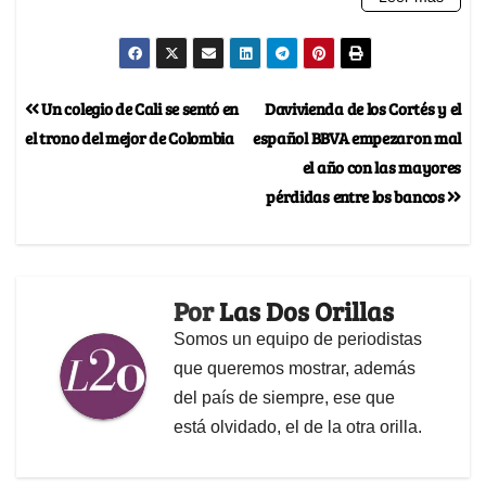
Un colegio de Cali se sentó en
Davivienda de los Cortés y el
el trono del mejor de Colombia
español BBVA empezaron mal
el año con las mayores
pérdidas entre los bancos
Por
Las Dos Orillas
Somos un equipo de periodistas
que queremos mostrar, además
del país de siempre, ese que
está olvidado, el de la otra orilla.