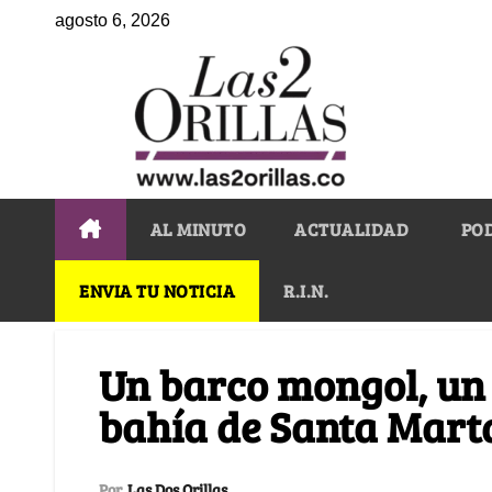
agosto 6, 2026
AL MINUTO
ACTUALIDAD
PO
ENVIA TU NOTICIA
R.I.N.
Un barco mongol, un
bahía de Santa Mart
Por
Las Dos Orillas