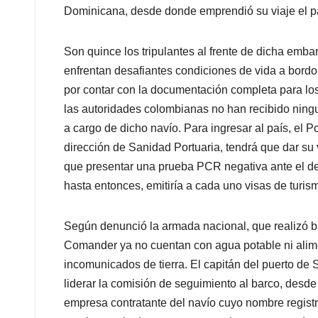
Dominicana, desde donde emprendió su viaje el p
Son quince los tripulantes al frente de dicha emb
enfrentan desafiantes condiciones de vida a bord
por contar con la documentación completa para los 
las autoridades colombianas no han recibido ningu
a cargo de dicho navío. Para ingresar al país, el
dirección de Sanidad Portuaria, tendrá que dar su 
que presentar una prueba PCR negativa ante el d
hasta entonces, emitiría a cada uno visas de turis
Según denunció la armada nacional, que realizó b
Comander ya no cuentan con agua potable ni alime
incomunicados de tierra. El capitán del puerto de 
liderar la comisión de seguimiento al barco, desde
empresa contratante del navío cuyo nombre regis