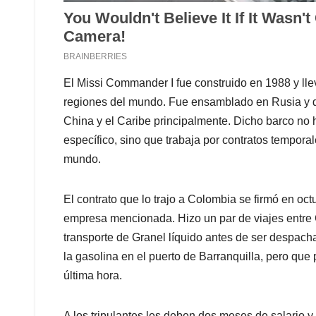
El Missi Commander I fue construido en 1988 y lle
regiones del mundo. Fue ensamblado en Rusia y 
China y el Caribe principalmente. Dicho barco no 
específico, sino que trabaja por contratos temporal
mundo.
El contrato que lo trajo a Colombia se firmó en oc
empresa mencionada. Hizo un par de viajes entr
transporte de Granel líquido antes de ser despa
la gasolina en el puerto de Barranquilla, pero que
última hora.
A los tripulantes les deben dos meses de salario 