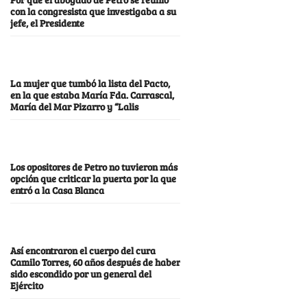
con la congresista que investigaba a su
jefe, el Presidente
La mujer que tumbó la lista del Pacto,
en la que estaba María Fda. Carrascal,
María del Mar Pizarro y “Lalis
Los opositores de Petro no tuvieron más
opción que criticar la puerta por la que
entró a la Casa Blanca
Así encontraron el cuerpo del cura
Camilo Torres, 60 años después de haber
sido escondido por un general del
Ejército