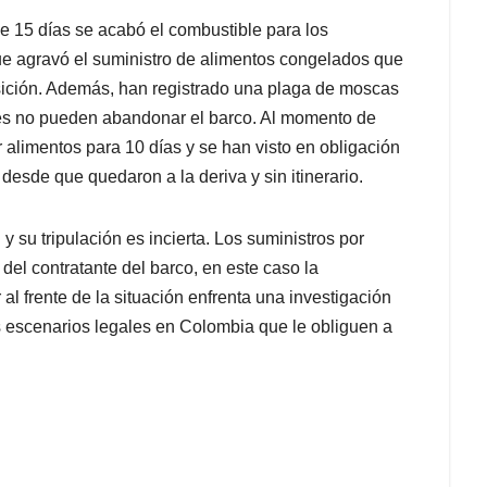
e 15 días se acabó el combustible para los
que agravó el suministro de alimentos congelados que
sición. Además, han registrado una plaga de moscas
nes no pueden abandonar el barco. Al momento de
r alimentos para 10 días y se han visto en obligación
desde que quedaron a la deriva y sin itinerario.
 su tripulación es incierta. Los suministros por
del contratante del barco, en este caso la
l frente de la situación enfrenta una investigación
s escenarios legales en Colombia que le obliguen a