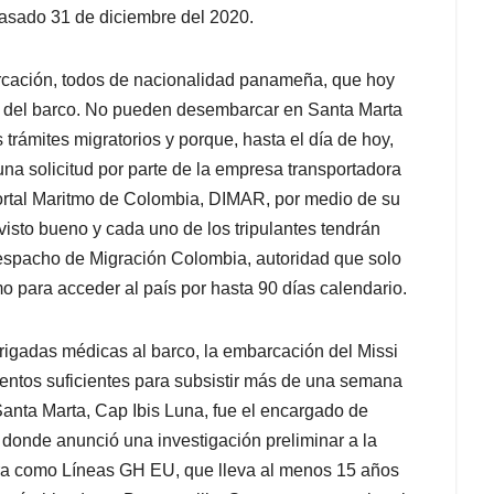
asado 31 de diciembre del 2020.
arcación, todos de nacionalidad panameña, que hoy
o del barco. No pueden desembarcar en Santa Marta
trámites migratorios y porque, hasta el día de hoy,
na solicitud por parte de la empresa transportadora
 Portal Maritmo de Colombia, DIMAR, por medio de su
visto bueno y cada uno de los tripulantes tendrán
espacho de Migración Colombia, autoridad que solo
mo para acceder al país por hasta 90 días calendario.
rigadas médicas al barco, la embarcación del Missi
ntos suficientes para subsistir más de una semana
Santa Marta, Cap Ibis Luna, fue el encargado de
 donde anunció una investigación preliminar a la
tra como Líneas GH EU, que lleva al menos 15 años