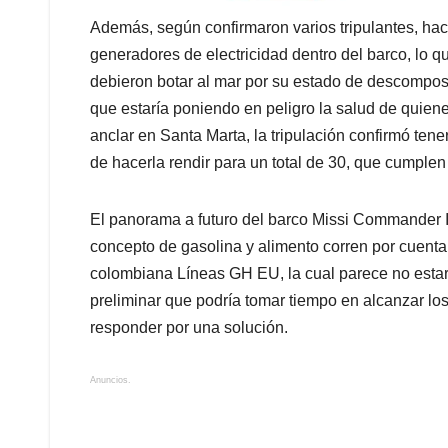
Además, según confirmaron varios tripulantes, hac
generadores de electricidad dentro del barco, lo 
debieron botar al mar por su estado de descompo
que estaría poniendo en peligro la salud de quie
anclar en Santa Marta, la tripulación confirmó tene
de hacerla rendir para un total de 30, que cumplen 
El panorama a futuro del barco Missi Commander I y
concepto de gasolina y alimento corren por cuenta 
colombiana Líneas GH EU, la cual parece no estar a
preliminar que podría tomar tiempo en alcanzar lo
responder por una solución.
Anuncios.