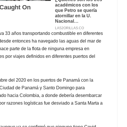
va 33 años transportando combustible en diferentes
desde entonces ha navegado las aguas del mar de
hace parte de la flota de ninguna empresa en
es por viajes definidos en diferentes puertos del
tubre del 2020 en los puertos de Panamá con la
e Ciudad de Panamá y Santo Domingo para
chado hacia Colombia, a donde debería desembarcar
 por razones logísticas fue desviado a Santa Marta a
y aunque ya se confirmó que ninguno tiene Covid,