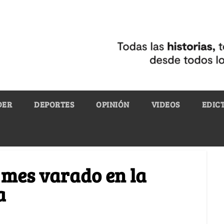
DER
DEPORTES
OPINIÓN
VIDEOS
EDIC
 mes varado en la
a