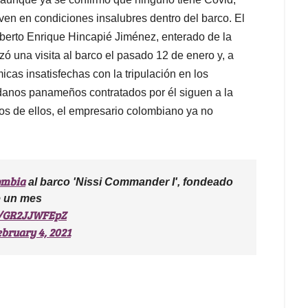
ven en condiciones insalubres dentro del barco. El
lberto Enrique Hincapié Jiménez, enterado de la
izó una visita al barco el pasado 12 de enero y, a
cas insatisfechas con la tripulación en los
dadanos panameños contratados por él siguen a la
os de ellos, el empresario colombiano ya no
ombia
al barco 'Nissi Commander I', fondeado
e un mes
om/GR2JJWFEpZ
bruary 4, 2021