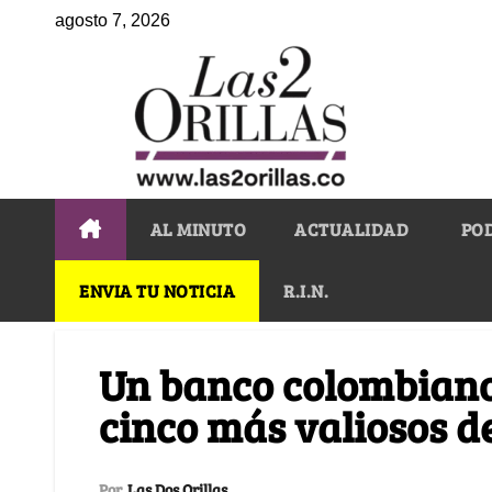
agosto 7, 2026
AL MINUTO
ACTUALIDAD
PO
ENVIA TU NOTICIA
R.I.N.
Un banco colombiano 
cinco más valiosos d
Por
Las Dos Orillas