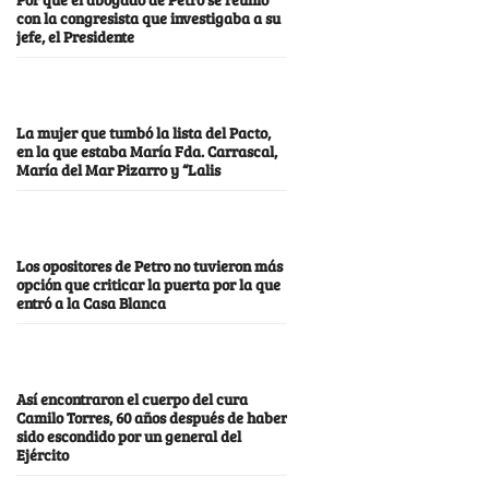
con la congresista que investigaba a su
jefe, el Presidente
La mujer que tumbó la lista del Pacto,
en la que estaba María Fda. Carrascal,
María del Mar Pizarro y “Lalis
Los opositores de Petro no tuvieron más
opción que criticar la puerta por la que
entró a la Casa Blanca
Así encontraron el cuerpo del cura
Camilo Torres, 60 años después de haber
sido escondido por un general del
Ejército