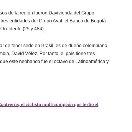
sos de la región fueron Davivienda del Grupo
 tres entidades del Grupo Aval, el Banco de Bogotá
 Occidente (25 y 484).
sar de tener sede en Brasil, es de dueño colombiano
ia, David Vélez. Por tanto, el país tiene tres
o que este neobanco fue el octavo de Latinoamérica y
Contreras, el ciclista multicampeón que le dio el