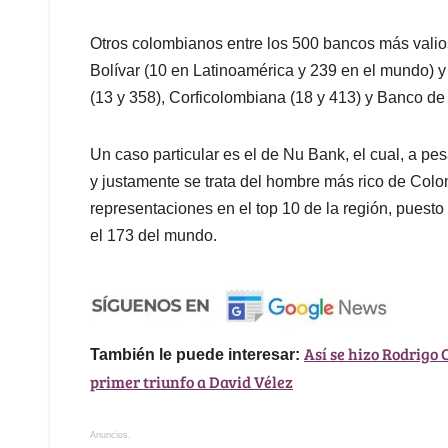
Otros colombianos entre los 500 bancos más valio
Bolívar (10 en Latinoamérica y 239 en el mundo) y
(13 y 358), Corficolombiana (18 y 413) y Banco de
Un caso particular es el de Nu Bank, el cual, a pe
y justamente se trata del hombre más rico de Colomb
representaciones en el top 10 de la región, puest
el 173 del mundo.
Así se hizo Rodrigo 
También le puede interesar:
primer triunfo a David Vélez
Anuncios.