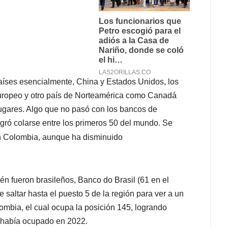
países esencialmente, China y Estados Unidos, los
europeo y otro país de Norteamérica como Canadá
lugares. Algo que no pasó con los bancos de
ogró colarse entre los primeros 50 del mundo. Se
en Colombia, aunque ha disminuido
bién fueron brasileños, Banco do Brasil (61 en el
saltar hasta el puesto 5 de la región para ver a un
ombia, el cual ocupa la posición 145, logrando
e había ocupado en 2022.