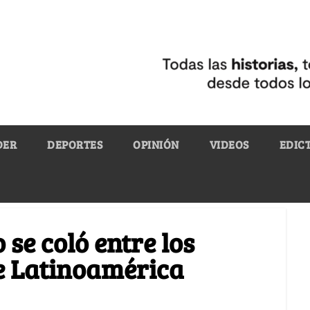
DER
DEPORTES
OPINIÓN
VIDEOS
EDIC
se coló entre los
e Latinoamérica