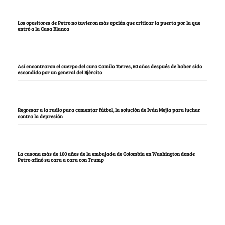
Los opositores de Petro no tuvieron más opción que criticar la puerta por la que
entró a la Casa Blanca
Así encontraron el cuerpo del cura Camilo Torres, 60 años después de haber sido
escondido por un general del Ejército
Regresar a la radio para comentar fútbol, la solución de Iván Mejía para luchar
contra la depresión
La casona más de 100 años de la embajada de Colombia en Washington donde
Petro afinó su cara a cara con Trump