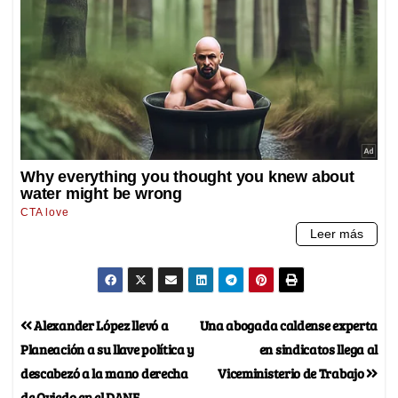
Alexander López llevó a
Una abogada caldense experta
Planeación a su llave política y
en sindicatos llega al
descabezó a la mano derecha
Viceministerio de Trabajo
de Oviedo en el DANE