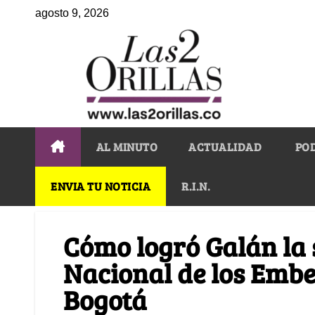
agosto 9, 2026
AL MINUTO
ACTUALIDAD
PO
ENVIA TU NOTICIA
R.I.N.
Cómo logró Galán la 
Nacional de los Embe
Bogotá