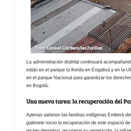
La administración distrital continuará acompañand
están en el parque la florida en Engativá y en la 
en el parque Nacional para garantizar los derech
en Bogotá.
Una nueva tarea: la recuperación del P
Apenas salieron las familias indígenas Emberá de
gabinete inicio la recuperación de este espacio d
recreo deportivo, recuperar su vegetación, la infrae