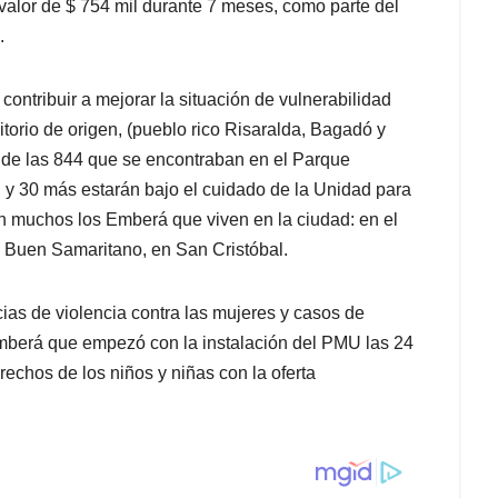
valor de $ 754 mil durante 7 meses, como parte del
.
ontribuir a mejorar la situación de vulnerabilidad
itorio de origen, (pueblo rico Risaralda, Bagadó y
 de las 844 que se encontraban en el Parque
 y 30 más estarán bajo el cuidado de la Unidad para
n muchos los Emberá que viven en la ciudad: en el
el Buen Samaritano, en San Cristóbal.
as de violencia contra las mujeres y casos de
Emberá que empezó con la instalación del PMU las 24
rechos de los niños y niñas con la oferta