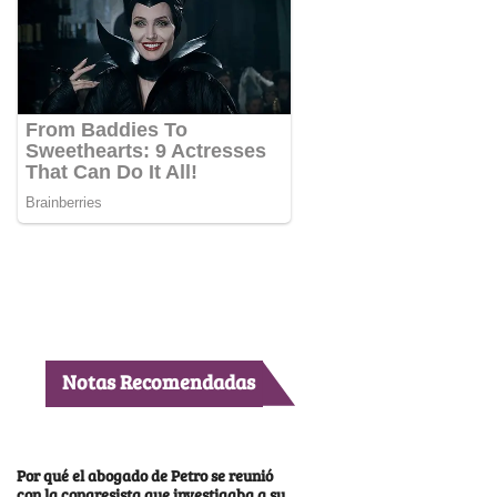
Notas Recomendadas
Por qué el abogado de Petro se reunió
con la congresista que investigaba a su