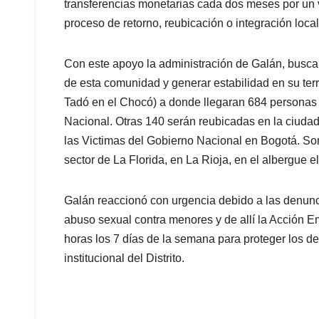
transferencias monetarias cada dos meses por un 
proceso de retorno, reubicación o integración local
Con este apoyo la administración de Galán, busca c
de esta comunidad y generar estabilidad en su terr
Tadó en el Chocó) a donde llegaran 684 personas
Nacional. Otras 140 serán reubicadas en la ciudad
las Victimas del Gobierno Nacional en Bogotá. So
sector de La Florida, en La Rioja, en el albergue 
Galán reaccionó con urgencia debido a las denunci
abuso sexual contra menores y de allí la Acción 
horas los 7 días de la semana para proteger los de
institucional del Distrito.