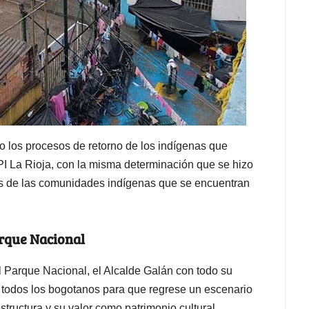
o los procesos de retorno de los indígenas que
UPI La Rioja, con la misma determinación que se hizo
os de las comunidades indígenas que se encuentran
arque Nacional
l Parque Nacional, el Alcalde Galán con todo su
e todos los bogotanos para que regrese un escenario
structura y su valor como patrimonio cultural.