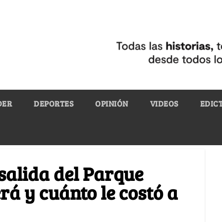
DER
DEPORTES
OPINIÓN
VIDEOS
EDIC
salida del Parque
rá y cuánto le costó a