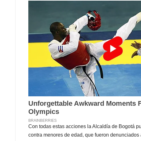
Con todas estas acciones la Alcaldía de Bogotá pu
contra menores de edad, que fueron denunciados a