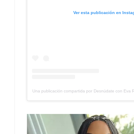
Ver esta publicación en Inst
Una publicación compartida por Desnúdate con Eva