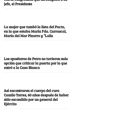
jefe, el Presidente
La mujer que tumbó la lista del Pacto,
en la que estaba María Fda. Carrascal,
María del Mar Pizarro y “Lalis
Los opositores de Petro no tuvieron más
opción que criticar la puerta por la que
entró a la Casa Blanca
Así encontraron el cuerpo del cura
Camilo Torres, 60 años después de haber
sido escondido por un general del
Ejército