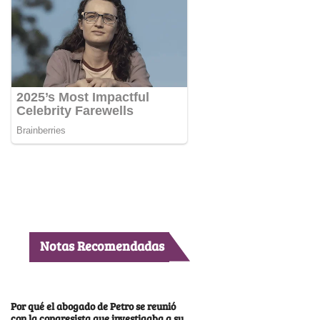
Notas Recomendadas
Por qué el abogado de Petro se reunió
con la congresista que investigaba a su