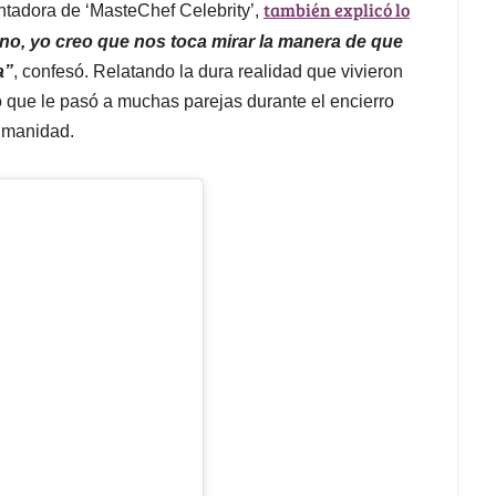
también explicó lo
ntadora de ‘MasteChef Celebrity’,
no, yo creo que nos toca mirar la manera de que
a”
, confesó. Relatando la dura realidad que vivieron
 lo que le pasó a muchas parejas durante el encierro
humanidad.