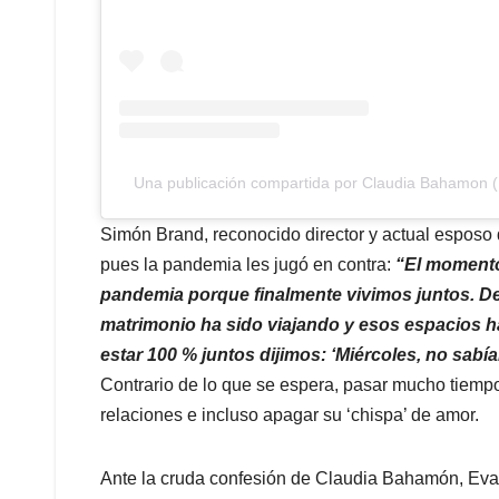
Una publicación compartida por Claudia Bahamon
Simón Brand, reconocido director y actual esposo
pues la pandemia les jugó en contra:
“El momento 
pandemia porque finalmente vivimos juntos. D
matrimonio ha sido viajando y esos espacios h
estar 100 % juntos dijimos: ‘Miércoles, no sabía
Contrario de lo que se espera, pasar mucho tiemp
relaciones e incluso apagar su ‘chispa’ de amor.
Ante la cruda confesión de Claudia Bahamón, Eva R