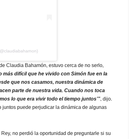
 (@claudiabahamon)
 de Claudia Bahamón, estuvo cerca de no serlo,
más difícil que he vivido con Simón fue en la
esde que nos casamos, nuestra dinámica de
acen parte de nuestra vida. Cuando nos toca
mos lo que era vivir todo el tiempo juntos’”
, dijo.
o juntos puede perjudicar la dinámica de algunas
ey, no perdió la oportunidad de preguntarle si su