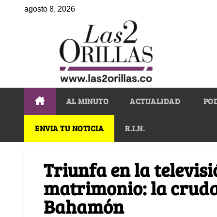
agosto 8, 2026
AL MINUTO
ACTUALIDAD
PO
ENVIA TU NOTICIA
R.I.N.
Triunfa en la televis
matrimonio: la cruda
Bahamón