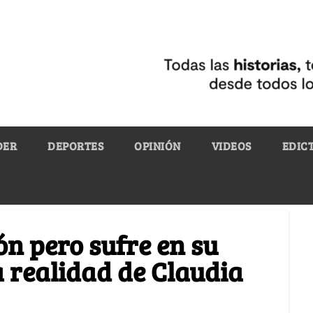
DER
DEPORTES
OPINIÓN
VIDEOS
EDIC
ión pero sufre en su
 realidad de Claudia