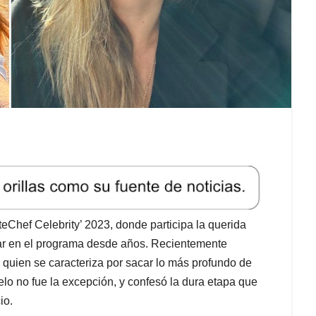
Chef Celebrity’ 2023, donde participa la querida
ar en el programa desde años. Recientemente
 quien se caracteriza por sacar lo más profundo de
elo no fue la excepción, y confesó la dura etapa que
io.