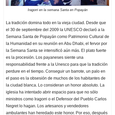
Iragorri en la semana Santa en Popayán
La tradición domina todo en la vieja ciudad. Desde que
el 30 de septiembre del 2009 la UNESCO declaró a la
Semana Santa de Popayán como Patrimonio Cultural de
la Humanidad en su reunión en Abu Dhabi, el fervor por
la Semana Santa se intensificó aún más. El plato fuerte
es la procesión. Los payaneses siente una
responsabilidad frente a la Unesco para que la tradición
perdure en el tiempo. Conseguir un barrote, un palo en
el paso es la obsesión de muchos de los habitantes de
la ciudad blanca. Lo consideran un honor absoluto. La
iglesia ha intentado abrir espacio para que no sólo
ministros como Iragorri o el Defensor del Pueblo Carlos
Negret lo hagan. Los artesanos y vendedores
ambulantes han heredado este honor. Por eso, después