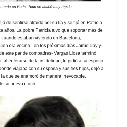
una tarde en París. Todo se acabó muy rápido
de sentirse atraído por su tía y se fijó en Patricia
ta años. La pobre Patricia tuvo que soportar más de
a, cuando estaban viviendo en Barcelona,
uien era vecino –en los próximos días Jaime Bayly
 de este par de compadres- Vargas Llosa terminó
 al enterarse de la infidelidad, le pidió a su esposo
donde viajaba con su esposa y sus tres hijos, dejó a
e la que se enamoró de manera irrevocable.
de su nuevo crush.