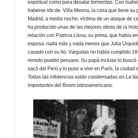
espiritual como para desatar tormentas. Con Isabel
haberse ido de Villa Meona, la casa que tiene su 
Madrid, a media noche, víctima de un ataque de ce
ha producido unas de las mejores obras de la histor
relación con Patricia Llosa, su prima, que había 
esposa, nada más y nada menos que Julia Urquidi,
casado con su tío. Varguitas no había cumplido 1
remoto pueblo peruano. Su papá incluso lo buscó c
sacó del Perú y lo puso a vivir en París, la ciudad 
Todas las infidencias están condensadas en
La tía
importantes del Boom latinoamericano.