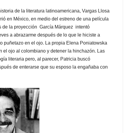
toria de la literatura latinoamericana, Vargas Llosa
ió en México, en medio del estreno de una película
 de la proyección García Márquez intentó
reves a abrazarme después de lo que le hiciste a
ro puñetazo en el ojo. La propia Elena Poniatowska
 el ojo al colombiano y detener la hinchazón. Las
ía literaria pero, al parecer, Patricia buscó
spués de enterarse que su esposo la engañaba con