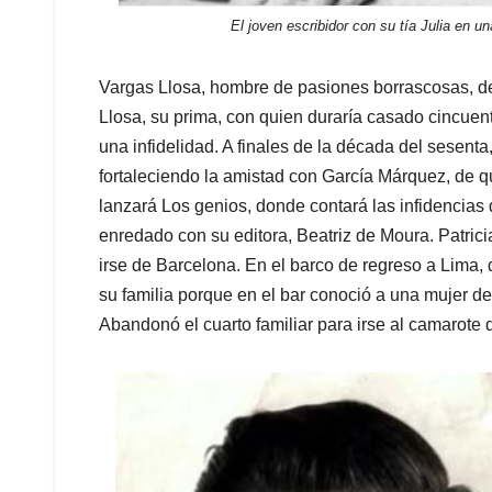
El joven escribidor con su tía Julia en 
Vargas Llosa, hombre de pasiones borrascosas, dejó 
Llosa, su prima, con quien duraría casado cincuen
una infidelidad. A finales de la década del sesent
fortaleciendo la amistad con García Márquez, de q
lanzará Los genios, donde contará las infidencias
enredado con su editora, Beatriz de Moura. Patricia,
irse de Barcelona. En el barco de regreso a Lima, 
su familia porque en el bar conoció a una mujer d
Abandonó el cuarto familiar para irse al camarote 