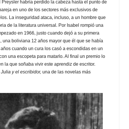
 Preysler habría perdido la cabeza hasta el punto de
pareja en uno de los sectores más exclusivos de
los. La inseguridad ataca, incluso, a un hombre que
ia de la literatura universal. Por Isabel rompió una
empezado en 1966, justo cuando dejó a su primera
 una boliviana 12 años mayor que él que se había
8 años cuando un cura los casó a escondidas en un
on una escopeta para matarlo. Al final un premio lo
en la que soñaba vivir este aprendiz de escritor.
 Julia y el escribidor,
una de las novelas más