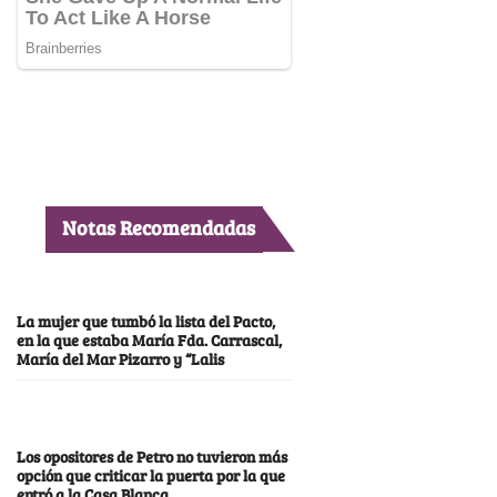
Notas Recomendadas
La mujer que tumbó la lista del Pacto,
en la que estaba María Fda. Carrascal,
María del Mar Pizarro y “Lalis
Los opositores de Petro no tuvieron más
opción que criticar la puerta por la que
entró a la Casa Blanca