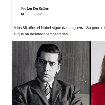
Por
Las Dos Orillas
ENE 12, 2023
A los 86 años el Nobel sigue dando guerra. Su porte e i
el que ha desatado tempestades