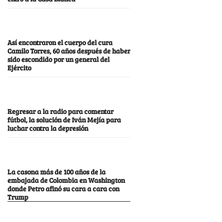
Así encontraron el cuerpo del cura
Camilo Torres, 60 años después de haber
sido escondido por un general del
Ejército
Regresar a la radio para comentar
fútbol, la solución de Iván Mejía para
luchar contra la depresión
La casona más de 100 años de la
embajada de Colombia en Washington
donde Petro afinó su cara a cara con
Trump