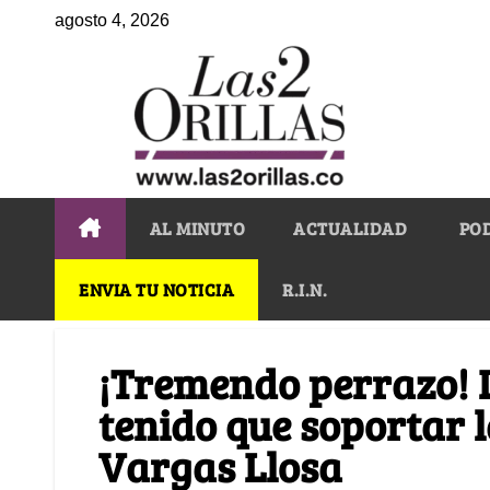
agosto 4, 2026
AL MINUTO
ACTUALIDAD
PO
ENVIA TU NOTICIA
R.I.N.
¡Tremendo perrazo! 
tenido que soportar 
Vargas Llosa