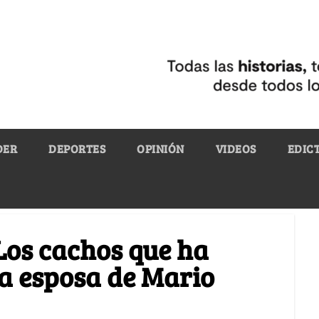
DER
DEPORTES
OPINIÓN
VIDEOS
EDIC
Los cachos que ha
la esposa de Mario