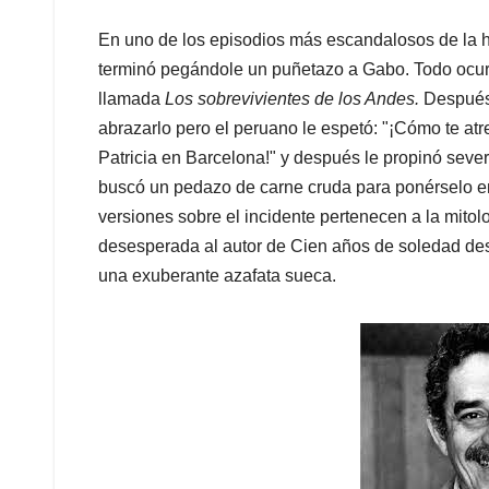
En uno de los episodios más escandalosos de la his
terminó pegándole un puñetazo a Gabo. Todo ocurr
llamada
Los sobrevivientes de los Andes.
Después
abrazarlo pero el peruano le espetó: "¡Cómo te at
Patricia en Barcelona!" y después le propinó seve
buscó un pedazo de carne cruda para ponérselo en
versiones sobre el incidente pertenecen a la mitolog
desesperada al autor de Cien años de soledad de
una exuberante azafata sueca.