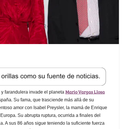
Mario Vargas Llosa
a y farandulera invade el planeta
spaña. Su fama, que trasciende más allá de su
rmentoso amor con Isabel Preysler, la mamá de Enrique
Europa. Su abrupta ruptura, ocurrida a finales del
. A sus 86 años sigue teniendo la suficiente fuerza