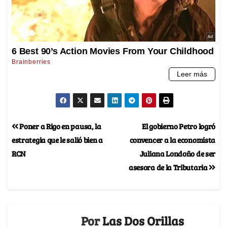
Poner a Rigo en pausa, la
El gobierno Petro logró
estrategia que le salió bien a
convencer a la economista
RCN
Juliana Londoño de ser
asesora de la Tributaria
Por
Las Dos Orillas