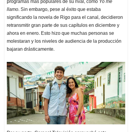
p
k
n
programas más populares de su rival, como
Yo me
llamo
. Sin embargo, pese al éxito que estaba
significando la novela de Rigo para el canal, decidieron
retransmitir gran parte de sus capítulos en diciembre y
ahora en enero. Esto hizo que muchas personas se
molestaran y los niveles de audiencia de la producción
bajaran drásticamente.