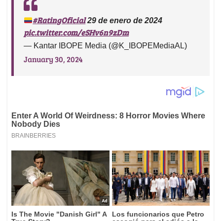
#RatingOficial
29 de enero de 2024
pic.twitter.com/eSHv6n9zDm
— Kantar IBOPE Media (@K_IBOPEMediaAL)
January 30, 2024