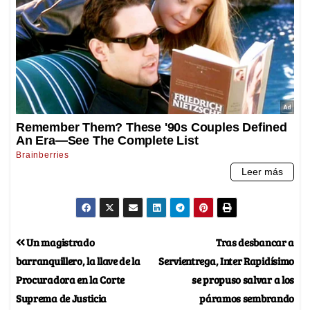
Un magistrado
Tras desbancar a
barranquillero, la llave de la
Servientrega, Inter Rapidísimo
Procuradora en la Corte
se propuso salvar a los
Suprema de Justicia
páramos sembrando