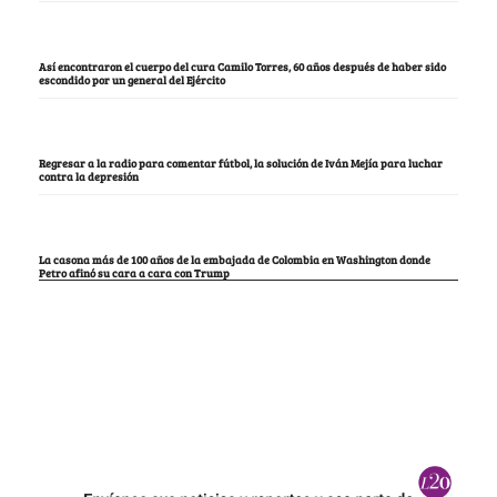
Así encontraron el cuerpo del cura Camilo Torres, 60 años después de haber sido
escondido por un general del Ejército
Regresar a la radio para comentar fútbol, la solución de Iván Mejía para luchar
contra la depresión
La casona más de 100 años de la embajada de Colombia en Washington donde
Petro afinó su cara a cara con Trump