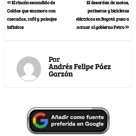
El rincón escondido de
El desorden de motos,
Caldas que enamora con
patinetas y bicicletas
cascadas, café y paisajes
eléctricas en Bogotá puso a
infinitos
actuar al gobierno Petro
Por
Andrés Felipe Páez
Garzón