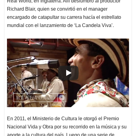
Real World, en Inglaterra. Allí deslumbró al productor
Richard Blair, quien se convirtió en el manager
encargado de catapultar su carrera hacía el estrellato
mundial con el lanzamiento de ‘La Candela Viva’.
En 2011, el Ministerio de Cultura le otorgó el Premio
Nacional Vida y Obra por su recorrido en la música y su
aporte a la cultura del país. Luego de una serie de