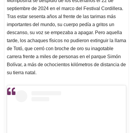
p
o
I
s
Momposina se despidió de los escenarios el 22 de
p
k
n
septiembre de 2024 en el marco del Festival Cordillera.
Tras estar sesenta años al frente de las tarimas más
importantes del mundo, su cuerpo pedía a gritos un
descanso, su voz se empezaba a apagar. Pero aquella
tarde, los achaques físicos no pudieron extinguir la llama
de Totó, que cerró con broche de oro su inagotable
carrera frente a miles de personas en el parque Simón
Bolívar, a más de ochocientos kilómetros de distancia de
su tierra natal.