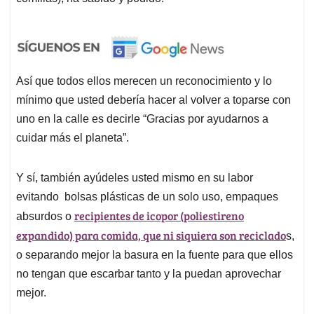
Así que todos ellos merecen un reconocimiento y lo
mínimo que usted debería hacer al volver a toparse con
uno en la calle es decirle “Gracias por ayudarnos a
cuidar más el planeta”.
Y sí, también ayúdeles usted mismo en su labor
evitando bolsas plásticas de un solo uso, empaques
recipientes de icopor (poliestireno
absurdos o
expandido) para comida, que ni siquiera son reciclado
s,
o separando mejor la basura en la fuente para que ellos
no tengan que escarbar tanto y la puedan aprovechar
mejor.