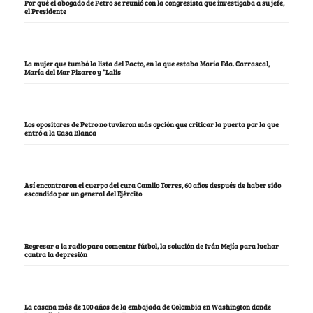
Por qué el abogado de Petro se reunió con la congresista que investigaba a su jefe,
el Presidente
La mujer que tumbó la lista del Pacto, en la que estaba María Fda. Carrascal,
María del Mar Pizarro y “Lalis
Los opositores de Petro no tuvieron más opción que criticar la puerta por la que
entró a la Casa Blanca
Así encontraron el cuerpo del cura Camilo Torres, 60 años después de haber sido
escondido por un general del Ejército
Regresar a la radio para comentar fútbol, la solución de Iván Mejía para luchar
contra la depresión
La casona más de 100 años de la embajada de Colombia en Washington donde