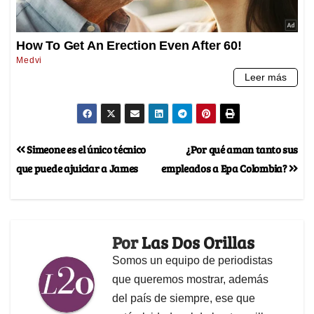
Simeone es el único técnico
¿Por qué aman tanto sus
que puede ajuiciar a James
empleados a Epa Colombia?
Por
Las Dos Orillas
Somos un equipo de periodistas
que queremos mostrar, además
del país de siempre, ese que