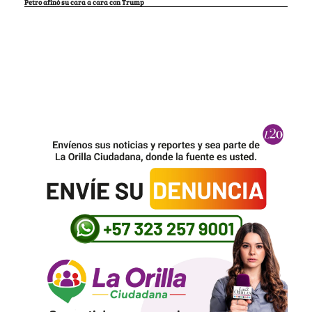
Petro afinó su cara a cara con Trump