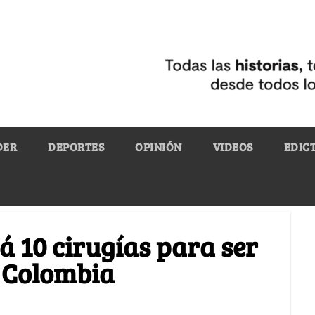
DER
DEPORTES
OPINIÓN
VIDEOS
EDIC
á 10 cirugías para ser
e Colombia