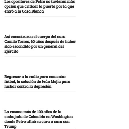
Los opositores de Petro no tuvieron más
opción que criticar la puerta por la que
entró a la Casa Blanca
Así encontraron el cuerpo del cura
Camilo Torres, 60 años después de haber
sido escondido por un general del
Ejército
Regresar a la radio para comentar
fútbol, la solución de Iván Mejía para
luchar contra la depresión
La casona más de 100 años de la
embajada de Colombia en Washington
donde Petro afinó su cara a cara con
Trump