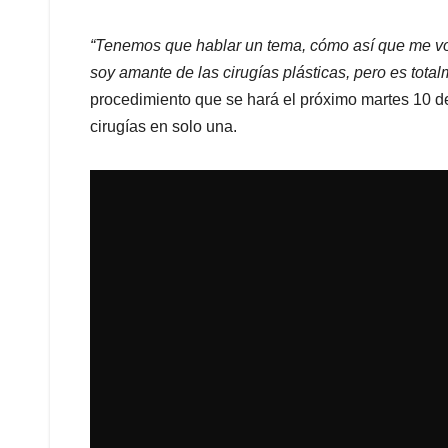
“Tenemos que hablar un tema, cómo así que me vo
soy amante de las cirugías plásticas, pero es total
procedimiento que se hará el próximo martes 10 de
cirugías en solo una.