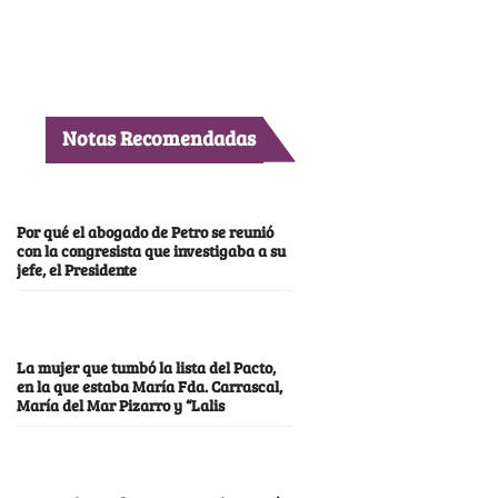
Notas Recomendadas
Por qué el abogado de Petro se reunió
con la congresista que investigaba a su
jefe, el Presidente
La mujer que tumbó la lista del Pacto,
en la que estaba María Fda. Carrascal,
María del Mar Pizarro y “Lalis