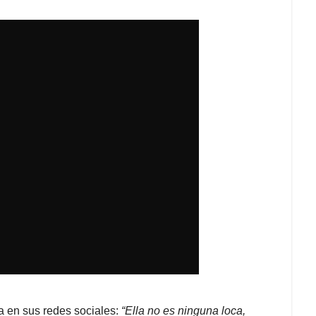
a en sus redes sociales:
“Ella no es ninguna loca,