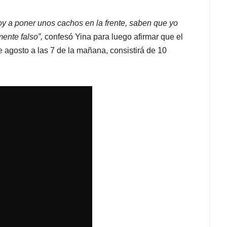
y a poner unos cachos en la frente, saben que yo
mente falso”,
confesó Yina para luego afirmar que el
 agosto a las 7 de la mañana, consistirá de 10