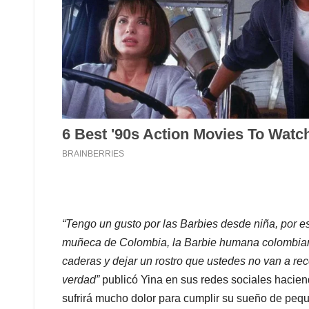
“Tengo un gusto por las Barbies desde niña, por e
muñeca de Colombia, la Barbie humana colombiana. 
caderas y dejar un rostro que ustedes no van a re
verdad”
publicó Yina en sus redes sociales hacien
sufrirá mucho dolor para cumplir su sueño de peq