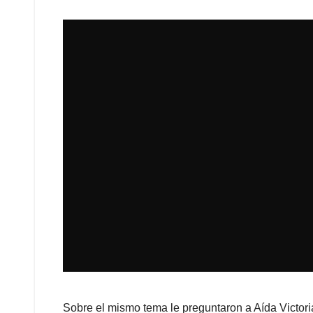
Sobre el mismo tema le preguntaron a Aída Victori