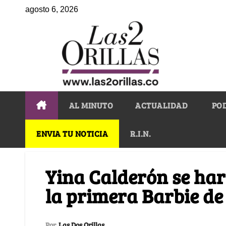
agosto 6, 2026
AL MINUTO
ACTUALIDAD
PO
ENVIA TU NOTICIA
R.I.N.
Yina Calderón se har
la primera Barbie d
Por
Las Dos Orillas