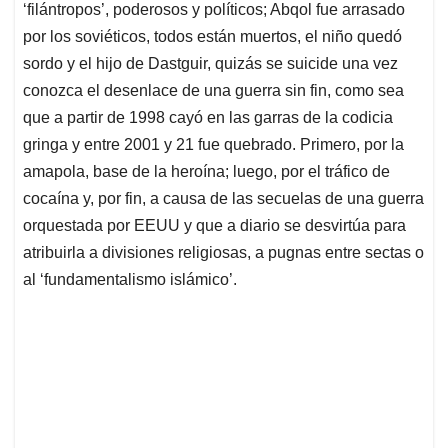
‘filántropos’, poderosos y políticos; Abqol fue arrasado
por los soviéticos, todos están muertos, el niño quedó
sordo y el hijo de Dastguir, quizás se suicide una vez
conozca el desenlace de una guerra sin fin, como sea
que a partir de 1998 cayó en las garras de la codicia
gringa y entre 2001 y 21 fue quebrado. Primero, por la
amapola, base de la heroína; luego, por el tráfico de
cocaína y, por fin, a causa de las secuelas de una guerra
orquestada por EEUU y que a diario se desvirtúa para
atribuirla a divisiones religiosas, a pugnas entre sectas o
al ‘fundamentalismo islámico’.