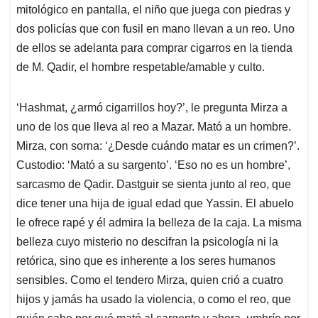
mitológico en pantalla, el niño que juega con piedras y
dos policías que con fusil en mano llevan a un reo. Uno
de ellos se adelanta para comprar cigarros en la tienda
de M. Qadir, el hombre respetable/amable y culto.
‘Hashmat, ¿armó cigarrillos hoy?’, le pregunta Mirza a
uno de los que lleva al reo a Mazar. Mató a un hombre.
Mirza, con sorna: ‘¿Desde cuándo matar es un crimen?’.
Custodio: ‘Mató a su sargento’. ‘Eso no es un hombre’,
sarcasmo de Qadir. Dastguir se sienta junto al reo, que
dice tener una hija de igual edad que Yassin. El abuelo
le ofrece rapé y él admira la belleza de la caja. La misma
belleza cuyo misterio no descifran la psicología ni la
retórica, sino que es inherente a los seres humanos
sensibles. Como el tendero Mirza, quien crió a cuatro
hijos y jamás ha usado la violencia, o como el reo, que