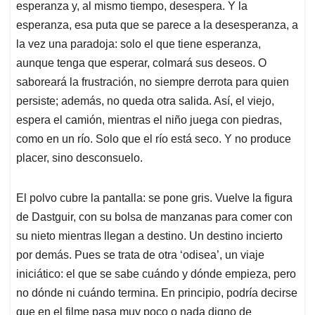
esperanza y, al mismo tiempo, desespera. Y la
esperanza, esa puta que se parece a la desesperanza, a
la vez una paradoja: solo el que tiene esperanza,
aunque tenga que esperar, colmará sus deseos. O
saboreará la frustración, no siempre derrota para quien
persiste; además, no queda otra salida. Así, el viejo,
espera el camión, mientras el niño juega con piedras,
como en un río. Solo que el río está seco. Y no produce
placer, sino desconsuelo.
El polvo cubre la pantalla: se pone gris. Vuelve la figura
de Dastguir, con su bolsa de manzanas para comer con
su nieto mientras llegan a destino. Un destino incierto
por demás. Pues se trata de otra ‘odisea’, un viaje
iniciático: el que se sabe cuándo y dónde empieza, pero
no dónde ni cuándo termina. En principio, podría decirse
que en el filme pasa muy poco o nada digno de