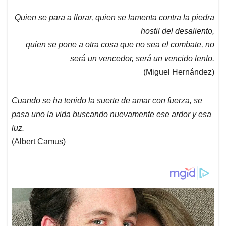
p
k
n
Quien se para a llorar, quien se lamenta contra la piedra
hostil del desaliento,
quien se pone a otra cosa que no sea el combate, no
será un vencedor,
será un vencido lento.
(Miguel Hernández)
Cuando se ha tenido la suerte de amar con fuerza, se
pasa uno la vida buscando nuevamente ese ardor y esa
luz.
(Albert Camus)