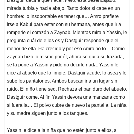
Dastguir decirle qué hacer. Pero, está desencajado,
mirada turbia y hacia abajo. Tanto dolor sí cabe en un
hombre: lo insoportable es tener que… Amro prefiere
irse a Kabul para estar con su hermana, antes que ir a
romperle el corazón a Zaynab. Mientras mira a Yassin, le
pregunta cuál de ellos es y Dastguir responde que el
menor de ella. Ha crecido y por eso Amro no lo… Como
Zaynab hizo lo mismo por él, ahora se quita su frazada,
se la pone a Yassin y pide no decirle nada. Yassin le
dice al abuelo que lo limpie. Dastguir acude, lo asea y le
sube los pantalones. Ambos buscan ir a un lugar sin
ruido. El niño tiene sed. Rechaza el pan duro del abuelo.
Dastguir come. Al fin Yassin devora una manzana como
si fuera la… El polvo cubre de nuevo la pantalla. La niña
y su madre siguen junto a los tanques.
Yassin le dice a la niña que no estén junto a ellos, si