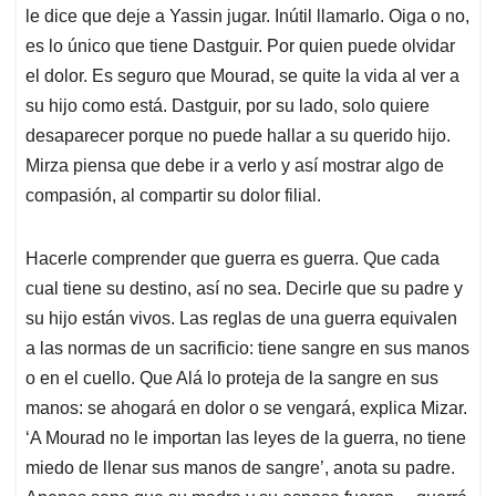
le dice que deje a Yassin jugar. Inútil llamarlo. Oiga o no,
es lo único que tiene Dastguir. Por quien puede olvidar
el dolor. Es seguro que Mourad, se quite la vida al ver a
su hijo como está. Dastguir, por su lado, solo quiere
desaparecer porque no puede hallar a su querido hijo.
Mirza piensa que debe ir a verlo y así mostrar algo de
compasión, al compartir su dolor filial.
Hacerle comprender que guerra es guerra. Que cada
cual tiene su destino, así no sea. Decirle que su padre y
su hijo están vivos. Las reglas de una guerra equivalen
a las normas de un sacrificio: tiene sangre en sus manos
o en el cuello. Que Alá lo proteja de la sangre en sus
manos: se ahogará en dolor o se vengará, explica Mizar.
‘A Mourad no le importan las leyes de la guerra, no tiene
miedo de llenar sus manos de sangre’, anota su padre.