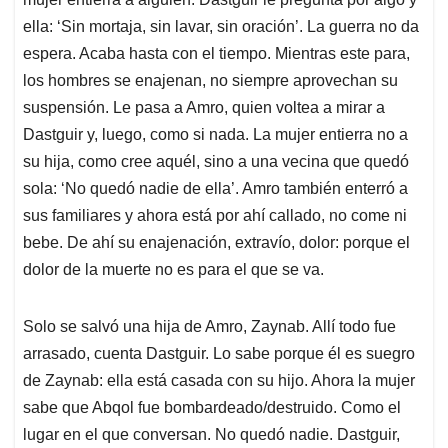
ella: ‘Sin mortaja, sin lavar, sin oración’. La guerra no da
espera. Acaba hasta con el tiempo. Mientras este para,
los hombres se enajenan, no siempre aprovechan su
suspensión. Le pasa a Amro, quien voltea a mirar a
Dastguir y, luego, como si nada. La mujer entierra no a
su hija, como cree aquél, sino a una vecina que quedó
sola: ‘No quedó nadie de ella’. Amro también enterró a
sus familiares y ahora está por ahí callado, no come ni
bebe. De ahí su enajenación, extravío, dolor: porque el
dolor de la muerte no es para el que se va.
Solo se salvó una hija de Amro, Zaynab. Allí todo fue
arrasado, cuenta Dastguir. Lo sabe porque él es suegro
de Zaynab: ella está casada con su hijo. Ahora la mujer
sabe que Abqol fue bombardeado/destruido. Como el
lugar en el que conversan. No quedó nadie. Dastguir,