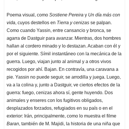
Poema visual, como
Sostiene Pereira
y
Un día más con
vida
, cuyos destellos en
Tierra y cenizas
se palpan.
Como cuando Yassin, entre cansancio y bronca, se
agarra de Dastguir para avanzar. Mientras, dos hombres
hallan al cordero minado y lo destazan. Acaban con él y
por el siguiente. Símil instantáneo con la mecánica de la
guerra. Luego, viajan junto al animal y a otros vivos
recogidos por ahí. Bajan. En contravía, una caravana a
pie. Yassin no puede seguir, se arrodilla y juega. Luego,
va a la colina y, junto a Dastguir, ve ciertos efectos de la
guerra: fuego, cenizas ahora sí, gente huyendo. Dos
animales y enseres con los fugitivos obligados,
desplazados forzados, refugiados en su país o en el
exterior: Irán, principalmente, como lo muestra el filme
Baran
, también de M. Majidi, la historia de una niña que