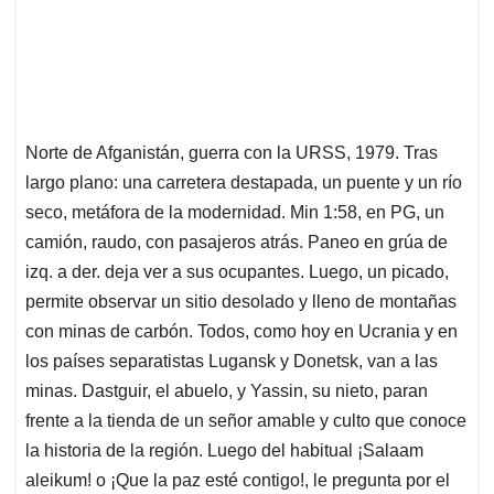
Norte de Afganistán, guerra con la URSS, 1979. Tras
largo plano: una carretera destapada, un puente y un río
seco, metáfora de la modernidad. Min 1:58, en PG, un
camión, raudo, con pasajeros atrás. Paneo en grúa de
izq. a der. deja ver a sus ocupantes. Luego, un picado,
permite observar un sitio desolado y lleno de montañas
con minas de carbón. Todos, como hoy en Ucrania y en
los países separatistas Lugansk y Donetsk, van a las
minas. Dastguir, el abuelo, y Yassin, su nieto, paran
frente a la tienda de un señor amable y culto que conoce
la historia de la región. Luego del habitual ¡Salaam
aleikum! o ¡Que la paz esté contigo!, le pregunta por el