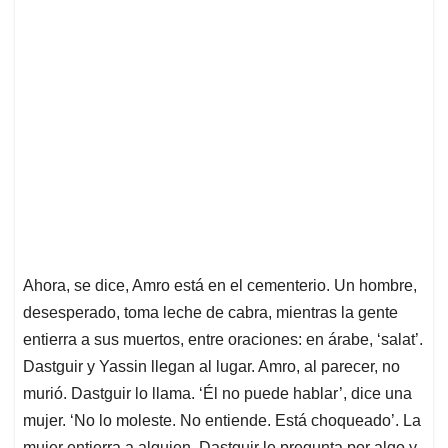
Ahora, se dice, Amro está en el cementerio. Un hombre,
desesperado, toma leche de cabra, mientras la gente
entierra a sus muertos, entre oraciones: en árabe, ‘salat’.
Dastguir y Yassin llegan al lugar. Amro, al parecer, no
murió. Dastguir lo llama. ‘Él no puede hablar’, dice una
mujer. ‘No lo moleste. No entiende. Está choqueado’. La
mujer entierra a alguien. Dastguir le pregunta por algo y