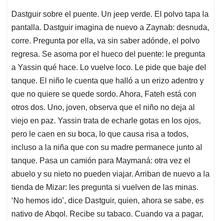
Dastguir sobre el puente. Un jeep verde. El polvo tapa la
pantalla. Dastguir imagina de nuevo a Zaynab: desnuda,
corre. Pregunta por ella, va sin saber adónde, el polvo
regresa. Se asoma por el hueco del puente: le pregunta
a Yassin qué hace. Lo vuelve loco. Le pide que baje del
tanque. El niño le cuenta que halló a un erizo adentro y
que no quiere se quede sordo. Ahora, Fateh está con
otros dos. Uno, joven, observa que el niño no deja al
viejo en paz. Yassin trata de echarle gotas en los ojos,
pero le caen en su boca, lo que causa risa a todos,
incluso a la niña que con su madre permanece junto al
tanque. Pasa un camión para Maymaná: otra vez el
abuelo y su nieto no pueden viajar. Arriban de nuevo a la
tienda de Mizar: les pregunta si vuelven de las minas.
‘No hemos ido’, dice Dastguir, quien, ahora se sabe, es
nativo de Abqol. Recibe su tabaco. Cuando va a pagar,