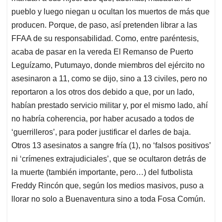
pueblo y luego niegan u ocultan los muertos de más que
producen. Porque, de paso, así pretenden librar a las
FFAA de su responsabilidad. Como, entre paréntesis,
acaba de pasar en la vereda El Remanso de Puerto
Leguízamo, Putumayo, donde miembros del ejército no
asesinaron a 11, como se dijo, sino a 13 civiles, pero no
reportaron a los otros dos debido a que, por un lado,
habían prestado servicio militar y, por el mismo lado, ahí
no habría coherencia, por haber acusado a todos de
‘guerrilleros’, para poder justificar el darles de baja.
Otros 13 asesinatos a sangre fría (1), no ‘falsos positivos’
ni ‘crímenes extrajudiciales’, que se ocultaron detrás de
la muerte (también importante, pero…) del futbolista
Freddy Rincón que, según los medios masivos, puso a
llorar no solo a Buenaventura sino a toda Fosa Común.