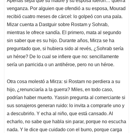
Apenas sepa que su madre y su esposa fueron… querrá
venganza. Por alguien que ofendió a su esposa, Mourad
recibió cuatro meses de cárcel: lo golpeó con una pala.
Mizar cuenta a Dastguir sobre Rostam y Sohrab,
mientras le ofrece sandía. El primero, mata al segundo
sin saber que es su hijo. Durante años, Mirza se ha
preguntado que, si hubiera sido al revés, ¿Sohrab sería
un héroe? De lo cual se infiere que no: sencillamente
sería un parricida o un antihéroe, pero no un héroe.
Otra cosa molestó a Mirza: si Rostam no perdiera a su
hijo, ¿renunciaría a la guerra? Miles, en todo caso,
podrían haber muerto. Yassin pregunta al comerciante si
sus sonajeros generan ruido: lo invita a comprarle uno y
a descubrirlo. Y echa al niño, que está cansado. Al
echarlo, no sabe que habla sin parar, porque no escucha
nada. Y le dice que cuidado con el burro, porque carga