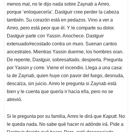
menos mal, no le dijo nada sobre Zaynab a Amro,
porque ‘enloquecería’. Dastguir cree perder la cabeza
también. Su corazón está en pedazos. Vino a ver a
Amro, pero está peor que él. Y le comparte su dolor.
Dastguir parte con Yassin. Anochece. Dastguir
extenuado/recostado contra un muro. Suenan cantos
ancestrales. Mientras Yassin duerme, los hombres oran.
De repente, Dastguir, sobresaltado, despierta. Pregunta
por Yassin y corre. Viene el incendio. Llega a una casa:
la de Zaynab, quien huye con pavor del fuego, desnuda,
descalza, sin juicio. Amro le pregunta si Zaynab está
bien y le cuenta que quería ir hacia ella, pero no se
atrevió.
Si le pregunta por su familia, Amro le dirá que
Kaputt
. No
le queda nada. No sabe qué hacer ni adónde irá. Pide a