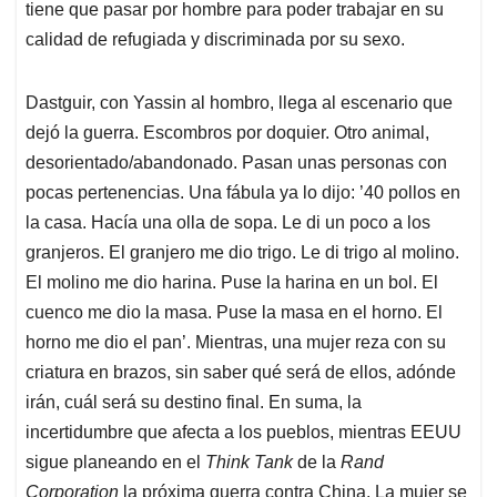
tiene que pasar por hombre para poder trabajar en su
calidad de refugiada y discriminada por su sexo.
Dastguir, con Yassin al hombro, llega al escenario que
dejó la guerra. Escombros por doquier. Otro animal,
desorientado/abandonado. Pasan unas personas con
pocas pertenencias. Una fábula ya lo dijo: ’40 pollos en
la casa. Hacía una olla de sopa. Le di un poco a los
granjeros. El granjero me dio trigo. Le di trigo al molino.
El molino me dio harina. Puse la harina en un bol. El
cuenco me dio la masa. Puse la masa en el horno. El
horno me dio el pan’. Mientras, una mujer reza con su
criatura en brazos, sin saber qué será de ellos, adónde
irán, cuál será su destino final. En suma, la
incertidumbre que afecta a los pueblos, mientras EEUU
sigue planeando en el
Think Tank
de la
Rand
Corporation
la próxima guerra contra China. La mujer se