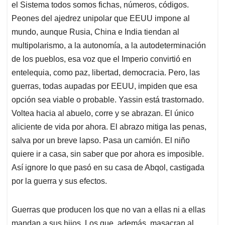
el Sistema todos somos fichas, números, códigos.
Peones del ajedrez unipolar que EEUU impone al
mundo, aunque Rusia, China e India tiendan al
multipolarismo, a la autonomía, a la autodeterminación
de los pueblos, esa voz que el Imperio convirtió en
entelequia, como paz, libertad, democracia. Pero, las
guerras, todas aupadas por EEUU, impiden que esa
opción sea viable o probable. Yassin está trastornado.
Voltea hacia al abuelo, corre y se abrazan. El único
aliciente de vida por ahora. El abrazo mitiga las penas,
salva por un breve lapso. Pasa un camión. El niño
quiere ir a casa, sin saber que por ahora es imposible.
Así ignore lo que pasó en su casa de Abqol, castigada
por la guerra y sus efectos.
Guerras que producen los que no van a ellas ni a ellas
mandan a sus hijos. Los que, además, masacran al