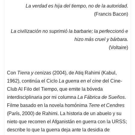
La verdad es hija del tiempo, no de la autoridad
.
(Francis Bacon)
La civilización no suprimió la barbarie; la perfeccionó e
hizo más cruel y bárbara.
(Voltaire)
Con
Tierra y cenizas
(2004), de Atiq Rahimi (Kabul,
1962), continúa el Ciclo
La guerra en el cine
del Cine-
Club Al Filo del Tiempo, que emite la bóveda
interdisciplinaria por mi columna
La Fábrica de Sueños
.
Filme basado en la novela homónima
Terre et Cendres
(París, 2000) de Rahimi. La historia de un abuelo y su
nieto que recorren el Afganistán en guerra con la URSS;
describe lo que la guerra deja ante la desidia de