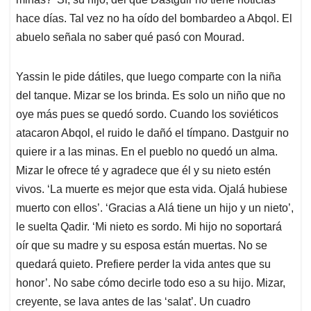
hace días. Tal vez no ha oído del bombardeo a Abqol. El
abuelo señala no saber qué pasó con Mourad.
Yassin le pide dátiles, que luego comparte con la niña
del tanque. Mizar se los brinda. Es solo un niño que no
oye más pues se quedó sordo. Cuando los soviéticos
atacaron Abqol, el ruido le dañó el tímpano. Dastguir no
quiere ir a las minas. En el pueblo no quedó un alma.
Mizar le ofrece té y agradece que él y su nieto estén
vivos. ‘La muerte es mejor que esta vida. Ojalá hubiese
muerto con ellos’. ‘Gracias a Alá tiene un hijo y un nieto’,
le suelta Qadir. ‘Mi nieto es sordo. Mi hijo no soportará
oír que su madre y su esposa están muertas. No se
quedará quieto. Prefiere perder la vida antes que su
honor’. No sabe cómo decirle todo eso a su hijo. Mizar,
creyente, se lava antes de las ‘salat’. Un cuadro