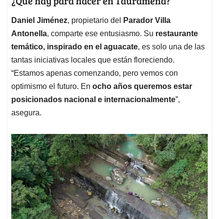
¿Qué hay para hacer en Tauramena?
Daniel Jiménez
, propietario del
Parador Villa
Antonella
, comparte ese entusiasmo. Su
restaurante
temático, inspirado en el aguacate
, es solo una de las
tantas iniciativas locales que están floreciendo.
“Estamos apenas comenzando, pero vemos con
optimismo el futuro. En
ocho años queremos estar
posicionados nacional e internacionalmente
”,
asegura.