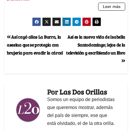
Así cayó alias La Burra, la
Así es la nueva vida de Isabella
asesina que se protegía con
Santodomingo; lejos de la
brujería para evadir la cárcel
televisión y escribiendo un libro
Por
Las Dos Orillas
Somos un equipo de periodistas
que queremos mostrar, además
del país de siempre, ese que
está olvidado, el de la otra orilla.