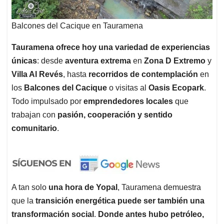
Balcones del Cacique en Tauramena
Tauramena ofrece hoy una variedad de experiencias
únicas
: desde
aventura extrema
en
Zona D Extremo
y
Villa Al Revés
, hasta
recorridos de contemplación
en
los
Balcones del Cacique
o visitas al
Oasis Ecopark
.
Todo impulsado por
emprendedores locales
que
trabajan con
pasión, cooperación y sentido
comunitario
.
A tan solo
una hora de Yopal
, Tauramena demuestra
que la
transición energética puede ser también una
transformación social
.
Donde antes hubo petróleo,