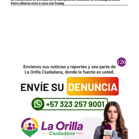
Petro afinó su cara a cara con Trump