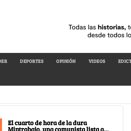
DER
DEPORTES
OPINIÓN
VIDEOS
EDIC
El cuarto de hora de la dura
Mintrabajo, una comunista lista a