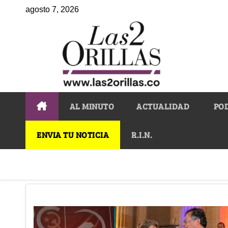
agosto 7, 2026
AL MINUTO
ACTUALIDAD
PO
ENVIA TU NOTICIA
R.I.N.