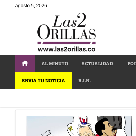
agosto 5, 2026
AL MINUTO
ACTUALIDAD
PO
ENVIA TU NOTICIA
R.I.N.