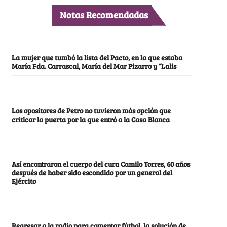
Notas Recomendadas
La mujer que tumbó la lista del Pacto, en la que estaba
María Fda. Carrascal, María del Mar Pizarro y “Lalis
Los opositores de Petro no tuvieron más opción que
criticar la puerta por la que entró a la Casa Blanca
Así encontraron el cuerpo del cura Camilo Torres, 60 años
después de haber sido escondido por un general del
Ejército
Regresar a la radio para comentar fútbol, la solución de