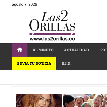
agosto 7, 2026
AL MINUTO
ACTUALIDAD
PO
ENVIA TU NOTICIA
R.I.N.