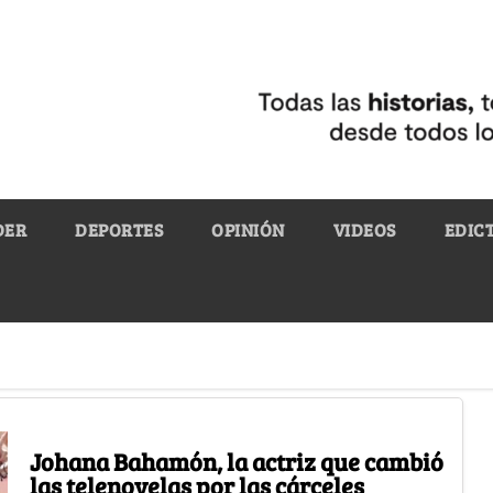
DER
DEPORTES
OPINIÓN
VIDEOS
EDIC
Johana Bahamón, la actriz que cambió
las telenovelas por las cárceles