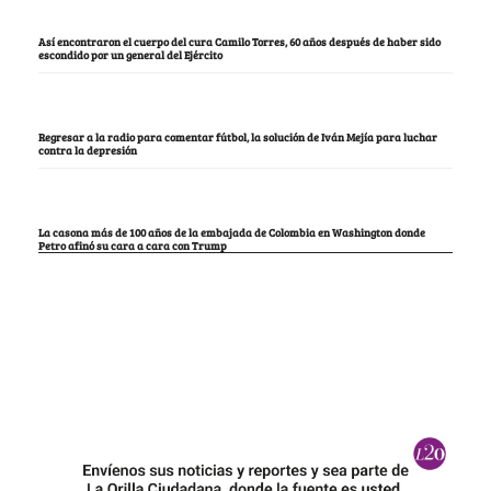
Así encontraron el cuerpo del cura Camilo Torres, 60 años después de haber sido
escondido por un general del Ejército
Regresar a la radio para comentar fútbol, la solución de Iván Mejía para luchar
contra la depresión
La casona más de 100 años de la embajada de Colombia en Washington donde
Petro afinó su cara a cara con Trump