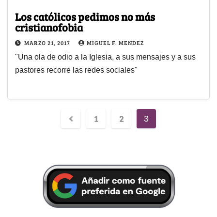
Los católicos pedimos no más
cristianofobia
MARZO 21, 2017
MIGUEL F. MENDEZ
"Una ola de odio a la Iglesia, a sus mensajes y a sus
pastores recorre las redes sociales"
1
2
3