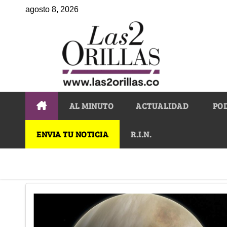
agosto 8, 2026
AL MINUTO
ACTUALIDAD
PO
ENVIA TU NOTICIA
R.I.N.