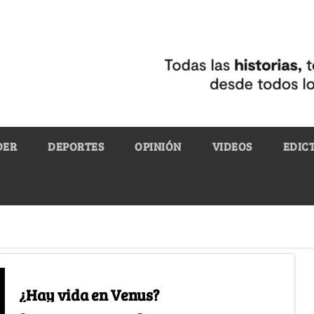
DER
DEPORTES
OPINIÓN
VIDEOS
EDIC
¿Hay vida en Venus?