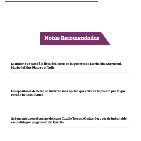
Notas Recomendadas
La mujer que tumbó la lista del Pacto, en la que estaba María Fda. Carrascal,
María del Mar Pizarro y “Lalis
Los opositores de Petro no tuvieron más opción que criticar la puerta por la que
entró a la Casa Blanca
Así encontraron el cuerpo del cura Camilo Torres, 60 años después de haber sido
escondido por un general del Ejército