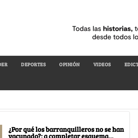
DER
DEPORTES
OPINIÓN
VIDEOS
EDIC
¿Por qué los barranquilleros no se han
vacunado?: a completar esquema