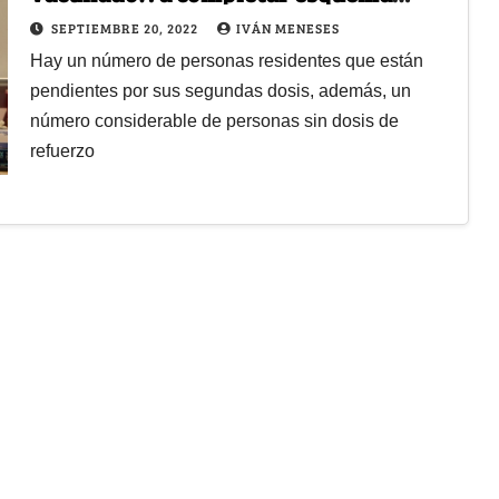
contra Covid-19
SEPTIEMBRE 20, 2022
IVÁN MENESES
Hay un número de personas residentes que están
pendientes por sus segundas dosis, además, un
número considerable de personas sin dosis de
refuerzo