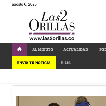
agosto 6, 2026
AL MINUTO
ACTUALIDAD
PO
ENVIA TU NOTICIA
R.I.N.