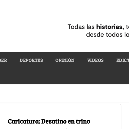
DER
DEPORTES
OPINIÓN
VIDEOS
EDIC
Caricatura: Desatino en trino