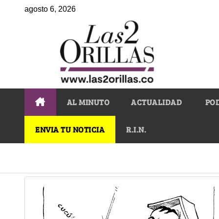
agosto 6, 2026
AL MINUTO
ACTUALIDAD
PO
ENVIA TU NOTICIA
R.I.N.