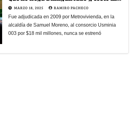
de 23 mil millones de pesos?
MARZO 18, 2025
RAMIRO PACHECO
Fue adjudicada en 2009 por Metrovivienda, en la
alcaldía de Samuel Moreno, al consorcio Usminia
003 por $18 mil millones, nunca se estrenó