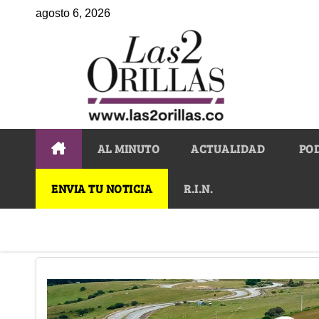
agosto 6, 2026
AL MINUTO
ACTUALIDAD
PO
ENVIA TU NOTICIA
R.I.N.