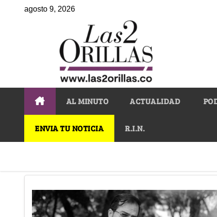
agosto 9, 2026
AL MINUTO
ACTUALIDAD
PO
ENVIA TU NOTICIA
R.I.N.