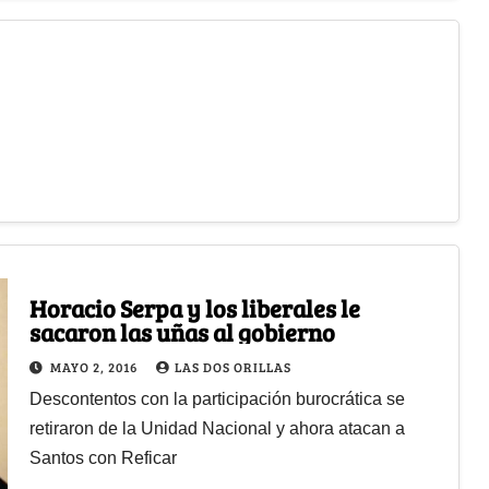
Horacio Serpa y los liberales le
sacaron las uñas al gobierno
MAYO 2, 2016
LAS DOS ORILLAS
Descontentos con la participación burocrática se
retiraron de la Unidad Nacional y ahora atacan a
Santos con Reficar