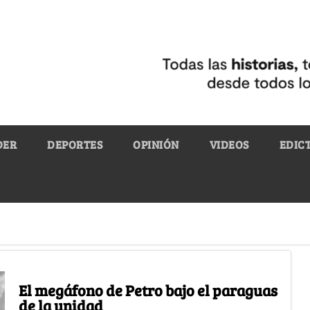
DER
DEPORTES
OPINIÓN
VIDEOS
EDIC
El megáfono de Petro bajo el paraguas
de la unidad